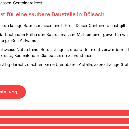
massen-Containerdienst!
 für eine saubere Baustelle in Dölsach
rde lästige Baurestmassen endlich los! Dieser Containerdienst gilt 
 darf auf jeden Fall in den Baurestmassen-Müllcontainer geworfen we
ohne großen Aufwand.
pielsweise Natursteine, Beton, Ziegeln, etc.. Unter nicht verwertbaren
kreste, Keramik oder Glasbausteine zu verstehen.
chtig darauf zu achten keine brennbaren Abfälle, asbesthaltige Stoff
stellung