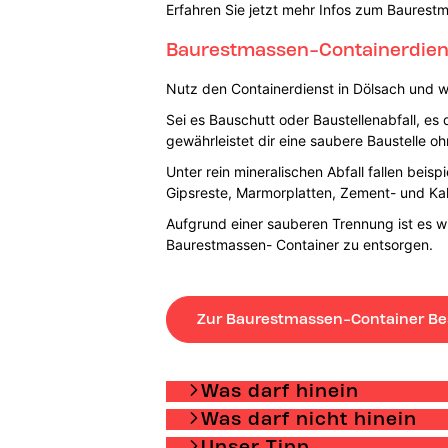
Erfahren Sie jetzt mehr Infos zum Baurest
Baurestmassen-Containerdienst
Nutz den Containerdienst in Dölsach und we
Sei es Bauschutt oder Baustellenabfall, es
gewährleistet dir eine saubere Baustelle 
Unter rein mineralischen Abfall fallen beis
Gipsreste, Marmorplatten, Zement- und Kal
Aufgrund einer sauberen Trennung ist es wi
Baurestmassen- Container zu entsorgen.
Zur Baurestmassen-Container Be
Was darf hinein
Was darf nicht hinein
Unser Tipp