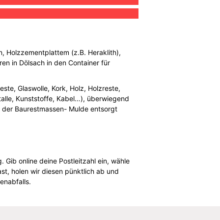
n, Holzzementplattem (z.B. Heraklith),
en in Dölsach in den Container für
ste, Glaswolle, Kork, Holz, Holzreste,
talle, Kunststoffe, Kabel…), überwiegend
n der Baurestmassen- Mulde entsorgt
 Gib online deine Postleitzahl ein, wähle
t, holen wir diesen pünktlich ab und
enabfalls.