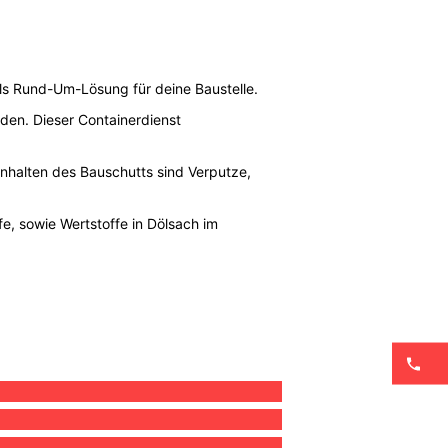
als Rund-Um-Lösung für deine Baustelle.
rden. Dieser Containerdienst
 Inhalten des Bauschutts sind Verputze,
e, sowie Wertstoffe in Dölsach im