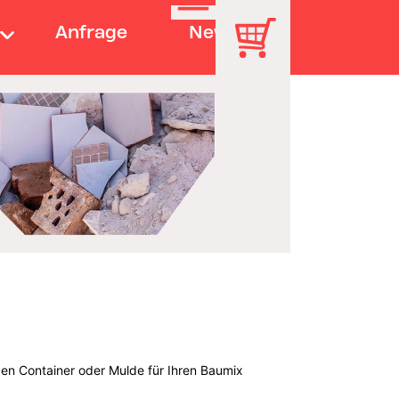
Anfrage
News
en Container oder Mulde für Ihren Baumix