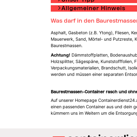
Allgemeiner Hinweis
Was darf in den Baurestmasse
Asphalt, Gasbeton (z.B. Ytong), Fliesen, Ke
Mauerwerk, Sand, Mörtel- und Putzreste, Ki
Baurestmassen.
Achtung!
Dämmstoffplatten, Bodenaushub, Fl
Holzsplitter, Sägespäne, Kunststofffolien,
Verpackungsmaterialien, Brandschutt, Isol
werden und müssen einer separaten Entso
Baurestmassen-Container rasch und ohne 
Auf unserer Homepage Containerdienst24.at f
einen passenden Container aus und dein ge
kümmern uns im Weitern um die Entsorgung