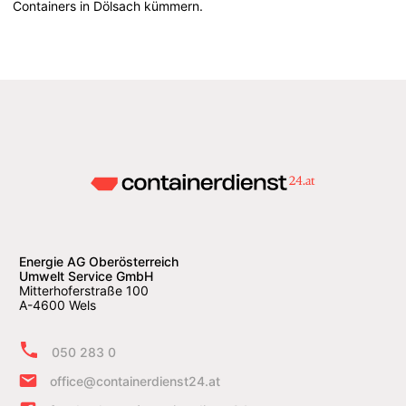
Containers in Dölsach kümmern.
Energie AG Oberösterreich
Umwelt Service GmbH
Mitterhoferstraße 100
A-4600 Wels
050 283 0
office@containerdienst24.at