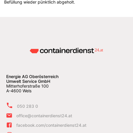
Befüllung wieder pünktlich abgeholt.
Energie AG Oberösterreich
Umwelt Service GmbH
Mitterhoferstraße 100
A-4600 Wels
050 283 0
office@containerdienst24.at
facebook.com/containerdienst24.at