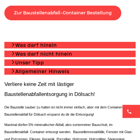
Zur Baustellenabfall-Container Bestellung
Was darf hinein
Was darf nicht hinein
Unser Tipp
Allgemeiner Hinweis
Verliere keine Zeit mit lästiger
Baustellenabfallentsorgung in Dölsach!
Die Baustelle sauber zu halten ist nicht immer einfach, aber mit dem Containerdienst
Baustellenabfall für Dölsach ersparst du dir die Entsorgung!
Maximal dürfen 5% mineralischer Abfall, also sortenreiner Bauschutt, im
Baustellenabfall- Container entsorgt werden. Baustellenrestabfälle, Fenster mit Glas-
und Putzresten, Fliesen, Keramik, Porzellan, Holzreste, Holzsplitter, Sägespäne,