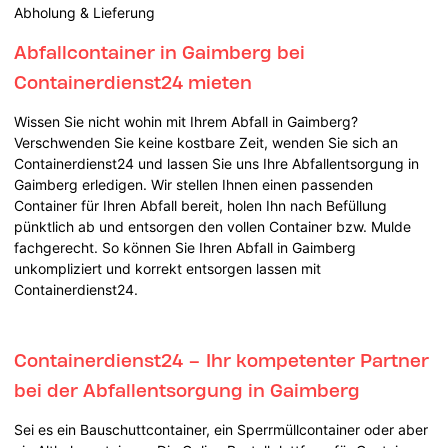
Abholung & Lieferung
Abfallcontainer in Gaimberg bei
Containerdienst24 mieten
Wissen Sie nicht wohin mit Ihrem Abfall in Gaimberg?
Verschwenden Sie keine kostbare Zeit, wenden Sie sich an
Containerdienst24 und lassen Sie uns Ihre Abfallentsorgung in
Gaimberg erledigen. Wir stellen Ihnen einen passenden
Container für Ihren Abfall bereit, holen Ihn nach Befüllung
pünktlich ab und entsorgen den vollen Container bzw. Mulde
fachgerecht. So können Sie Ihren Abfall in Gaimberg
unkompliziert und korrekt entsorgen lassen mit
Containerdienst24.
Containerdienst24 – Ihr kompetenter Partner
bei der Abfallentsorgung in Gaimberg
Sei es ein Bauschuttcontainer, ein Sperrmüllcontainer oder aber