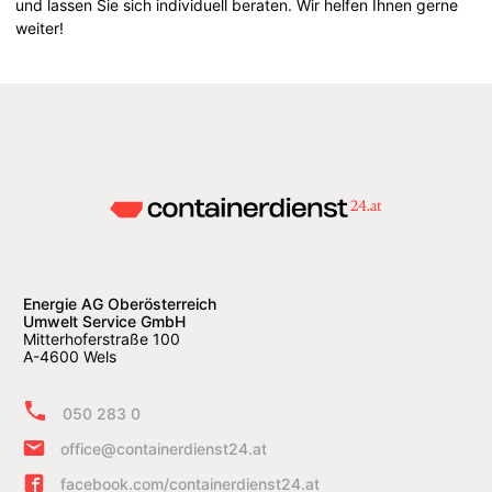
und lassen Sie sich individuell beraten. Wir helfen Ihnen gerne
weiter!
Energie AG Oberösterreich
Umwelt Service GmbH
Mitterhoferstraße 100
A-4600 Wels
050 283 0
office@containerdienst24.at
facebook.com/containerdienst24.at