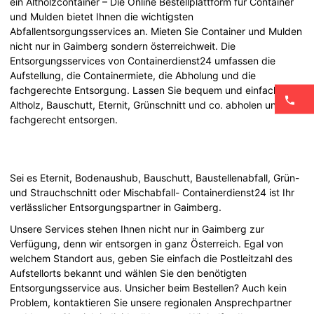
ein Altholzcontainer – Die Online Bestellplattform für Container
und Mulden bietet Ihnen die wichtigsten
Abfallentsorgungsservices an. Mieten Sie Container und Mulden
nicht nur in Gaimberg sondern österreichweit. Die
Entsorgungsservices von Containerdienst24 umfassen die
Aufstellung, die Containermiete, die Abholung und die
fachgerechte Entsorgung. Lassen Sie bequem und einfach
Altholz, Bauschutt, Eternit, Grünschnitt und co. abholen und
fachgerecht entsorgen.
Sei es Eternit, Bodenaushub, Bauschutt, Baustellenabfall, Grün-
und Strauchschnitt oder Mischabfall- Containerdienst24 ist Ihr
verlässlicher Entsorgungspartner in Gaimberg.
Unsere Services stehen Ihnen nicht nur in Gaimberg zur
Verfügung, denn wir entsorgen in ganz Österreich. Egal von
welchem Standort aus, geben Sie einfach die Postleitzahl des
Aufstellorts bekannt und wählen Sie den benötigten
Entsorgungsservice aus. Unsicher beim Bestellen? Auch kein
Problem, kontaktieren Sie unsere regionalen Ansprechpartner