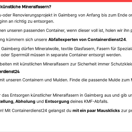
 künstliche Mineralfasern?
-oder Renovierungsprojekt in Gaimberg von Anfang bis zum Ende orde
ginn an richtig zu entsorgen.
en unseren passenden Container, wenn dieser voll ist, holen wir ihn p
ung kümmern sich unsere
Abfallexperten von Containerdienst24
.
in Gaimberg dürfen Mineralwolle, textile Glasfasern, Fasern für Spez
e oder Sperrmüll müssen in separate Container entsorgt werden.
eiten mit künstlichen Mineralfasern zur Sicherheit immer Schutzklei
erdienst24
 mit unseren Containern und Mulden. Finde die passende Mulde zum 
 das Entsorgen künstlicher Mineralfasern in Gaimberg aus und gib u
tellung, Abholung
und
Entsorgung
deines KMF-Abfalls.
! Mit Containerdienst24 gelangst du
mit ein paar Mausklicks
zur p