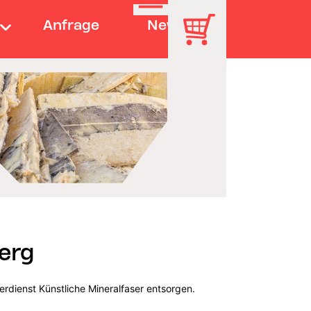
Anfrage
News
erg
erdienst Künstliche Mineralfaser entsorgen.