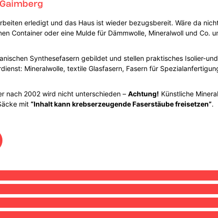
 Gaimberg
rbeiten erledigt und das Haus ist wieder bezugsbereit. Wäre da nicht
t einen Container oder eine Mulde für Dämmwolle, Mineralwoll und Co.
anischen Synthesefasern gebildet und stellen praktisches Isolier-u
rdienst: Mineralwolle, textile Glasfasern, Fasern für Spezialanferti
er nach 2002 wird nicht unterschieden –
Achtung!
Künstliche Mineral
 Säcke mit
“Inhalt kann krebserzeugende Faserstäube freisetzen”
.