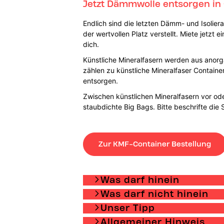
Jetzt Dämmwolle entsorgen in
Endlich sind die letzten Dämm- und Isoliera
der wertvollen Platz verstellt. Miete jetz
dich.
Künstliche Mineralfasern werden aus anorg
zählen zu künstliche Mineralfaser Containe
entsorgen.
Zwischen künstlichen Mineralfasern vor od
staubdichte Big Bags. Bitte beschrifte die
Zur KMF-Container Bestellung
Was darf hinein
Was darf nicht hinein
Unser Tipp
Allgemeiner Hinweis