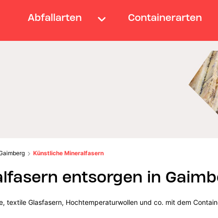
Abfallarten
Containerarten
Gaimberg
Künstliche Mineralfasern
alfasern entsorgen in Gaimb
lle, textile Glasfasern, Hochtemperaturwollen und co. mit dem Contain