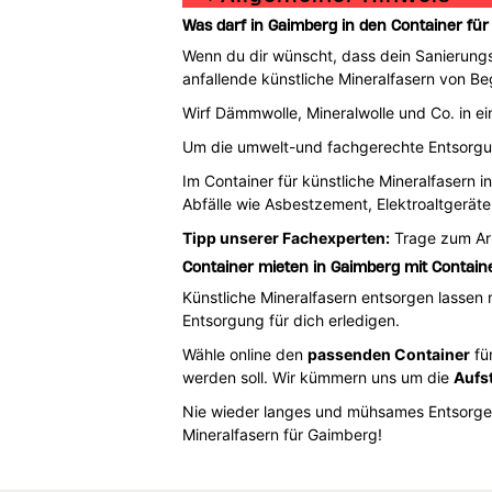
Was darf in Gaimberg in den Container für
Wenn du dir wünscht, dass dein Sanierungs
anfallende künstliche Mineralfasern von Be
Wirf Dämmwolle, Mineralwolle und Co. in ein
Um die umwelt-und fachgerechte Entsorg
Im Container für künstliche Mineralfasern 
Abfälle wie Asbestzement, Elektroaltgerät
Tipp unserer Fachexperten:
Trage zum Arb
Container mieten in Gaimberg mit Contain
Künstliche Mineralfasern entsorgen lassen
Entsorgung für dich erledigen.
Wähle online den
passenden Container
für
werden soll. Wir kümmern uns um die
Aufs
Nie wieder langes und mühsames Entsorgen
Mineralfasern für Gaimberg!