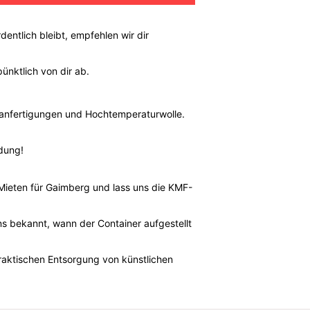
ntlich bleibt, empfehlen wir dir
ünktlich von dir ab.
ialanfertigungen und Hochtemperaturwolle.
dung!
Mieten für Gaimberg und lass uns die KMF-
ns bekannt, wann der Container aufgestellt
raktischen Entsorgung von künstlichen