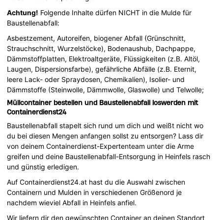
Achtung!
Folgende Inhalte dürfen NICHT in die Mulde für
Baustellenabfall:
Asbestzement, Autoreifen, biogener Abfall (Grünschnitt,
Strauchschnitt, Wurzelstöcke), Bodenaushub, Dachpappe,
Dämmstoffplatten, Elektroaltgeräte, Flüssigkeiten (z.B. Altöl,
Laugen, Dispersionsfarbe), gefährliche Abfälle (z.B. Eternit,
leere Lack- oder Spraydosen, Chemikalien), Isolier- und
Dämmstoffe (Steinwolle, Dämmwolle, Glaswolle) und Telwolle;
Müllcontainer bestellen und Baustellenabfall loswerden mit
Containerdienst24
Baustellenabfall stapelt sich rund um dich und weißt nicht wo
du bei diesen Mengen anfangen sollst zu entsorgen? Lass dir
von deinem Containerdienst-Expertenteam unter die Arme
greifen und deine Baustellenabfall-Entsorgung in Heinfels rasch
und günstig erledigen.
Auf Containerdienst24.at hast du die Auswahl zwischen
Containern und Mulden in verschiedenen Größenord je
nachdem wieviel Abfall in Heinfels anfiel.
Wir liefern dir den gewünschten Container an deinen Standort