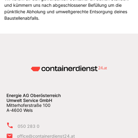
und kümmern uns nach abgeschlossener Befüllung um die
pünktliche Abholung und umweltgerechte Entsorgung deines
Baustellenabfalls.
Energie AG Oberösterreich
Umwelt Service GmbH
Mitterhoferstraße 100
A-4600 Wels
050 283 0
office@containerdienst24.at