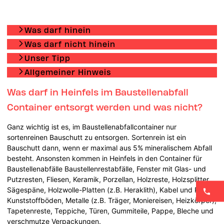
Was darf hinein
Was darf nicht hinein
Unser Tipp
Allgemeiner Hinweis
Was darf in Heinfels im Baustellenabfall
Container entsorgt werden und was nicht?
Ganz wichtig ist es, im Baustellenabfallcontainer nur
sortenreinen Bauschutt zu entsorgen. Sortenrein ist ein
Bauschutt dann, wenn er maximal aus 5% mineralischem Abfall
besteht. Ansonsten kommen in Heinfels in den Container für
Baustellenabfälle Baustellenrestabfälle, Fenster mit Glas- und
Putzresten, Fliesen, Keramik, Porzellan, Holzreste, Holzsplitter,
Sägespäne, Holzwolle-Platten (z.B. Heraklith), Kabel und Rohre,
Kunststoffböden, Metalle (z.B. Träger, Moniereisen, Heizkörper),
Tapetenreste, Teppiche, Türen, Gummiteile, Pappe, Bleche und
verschmutze Verpackungen.