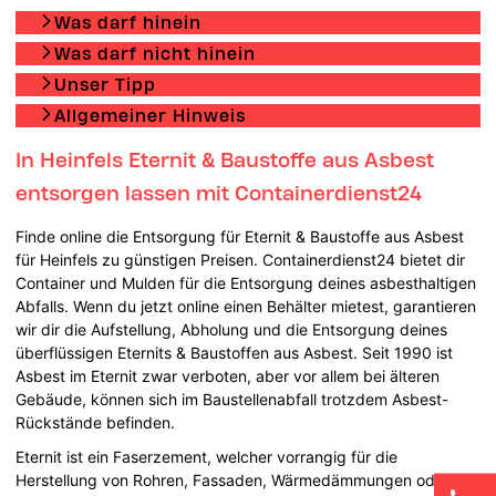
Was darf hinein
Was darf nicht hinein
Unser Tipp
Allgemeiner Hinweis
In Heinfels Eternit & Baustoffe aus Asbest
entsorgen lassen mit Containerdienst24
Finde online die Entsorgung für Eternit & Baustoffe aus Asbest
für Heinfels zu günstigen Preisen. Containerdienst24 bietet dir
Container und Mulden für die Entsorgung deines asbesthaltigen
Abfalls. Wenn du jetzt online einen Behälter mietest, garantieren
wir dir die Aufstellung, Abholung und die Entsorgung deines
überflüssigen Eternits & Baustoffen aus Asbest. Seit 1990 ist
Asbest im Eternit zwar verboten, aber vor allem bei älteren
Gebäude, können sich im Baustellenabfall trotzdem Asbest-
Rückstände befinden.
Eternit ist ein Faserzement, welcher vorrangig für die
Herstellung von Rohren, Fassaden, Wärmedämmungen oder