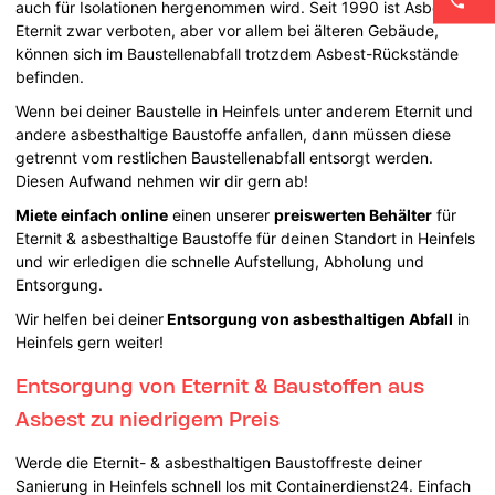
auch für Isolationen hergenommen wird. Seit 1990 ist Asbest im
Eternit zwar verboten, aber vor allem bei älteren Gebäude,
können sich im Baustellenabfall trotzdem Asbest-Rückstände
befinden.
Wenn bei deiner Baustelle in Heinfels unter anderem Eternit und
andere asbesthaltige Baustoffe anfallen, dann müssen diese
getrennt vom restlichen Baustellenabfall entsorgt werden.
Diesen Aufwand nehmen wir dir gern ab!
Miete einfach online
einen unserer
preiswerten Behälter
für
Eternit & asbesthaltige Baustoffe für deinen Standort in Heinfels
und wir erledigen die schnelle Aufstellung, Abholung und
Entsorgung.
Wir helfen bei deiner
Entsorgung von asbesthaltigen Abfall
in
Heinfels gern weiter!
Entsorgung von Eternit & Baustoffen aus
Asbest zu niedrigem Preis
Werde die Eternit- & asbesthaltigen Baustoffreste deiner
Sanierung in Heinfels schnell los mit Containerdienst24. Einfach