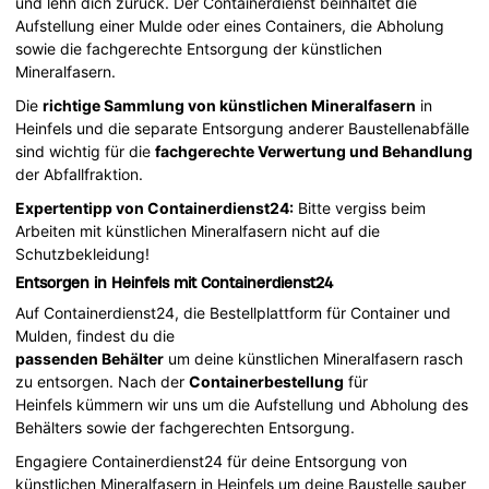
und lehn dich zurück. Der Containerdienst beinhaltet die
Aufstellung einer Mulde oder eines Containers, die Abholung
sowie die fachgerechte Entsorgung der künstlichen
Mineralfasern.
Die
richtige Sammlung von künstlichen Mineralfasern
in
Heinfels und die separate Entsorgung anderer Baustellenabfälle
sind wichtig für die
fachgerechte Verwertung und Behandlung
der Abfallfraktion.
Expertentipp von Containerdienst24:
Bitte vergiss beim
Arbeiten mit künstlichen Mineralfasern nicht auf die
Schutzbekleidung!
Entsorgen in Heinfels mit Containerdienst24
Auf Containerdienst24, die Bestellplattform für Container und
Mulden, findest du die
passenden Behälter
um deine künstlichen Mineralfasern rasch
zu entsorgen. Nach der
Containerbestellung
für
Heinfels kümmern wir uns um die Aufstellung und Abholung des
Behälters sowie der fachgerechten Entsorgung.
Engagiere Containerdienst24 für deine Entsorgung von
künstlichen Mineralfasern in Heinfels um deine Baustelle sauber