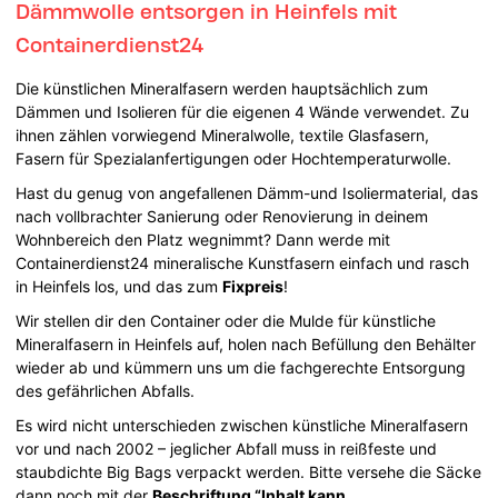
Dämmwolle entsorgen in Heinfels mit
Containerdienst24
Die künstlichen Mineralfasern werden hauptsächlich zum
Dämmen und Isolieren für die eigenen 4 Wände verwendet. Zu
ihnen zählen vorwiegend Mineralwolle, textile Glasfasern,
Fasern für Spezialanfertigungen oder Hochtemperaturwolle.
Hast du genug von angefallenen Dämm-und Isoliermaterial, das
nach vollbrachter Sanierung oder Renovierung in deinem
Wohnbereich den Platz wegnimmt? Dann werde mit
Containerdienst24 mineralische Kunstfasern einfach und rasch
in Heinfels los, und das zum
Fixpreis
!
Wir stellen dir den Container oder die Mulde für künstliche
Mineralfasern in Heinfels auf, holen nach Befüllung den Behälter
wieder ab und kümmern uns um die fachgerechte Entsorgung
des gefährlichen Abfalls.
Es wird nicht unterschieden zwischen künstliche Mineralfasern
vor und nach 2002 – jeglicher Abfall muss in reißfeste und
staubdichte Big Bags verpackt werden. Bitte versehe die Säcke
dann noch mit der
Beschriftung “Inhalt kann