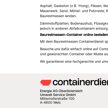
Asphalt, Gasbeton (z.B. Ytong), Fliesen, Ke
Mauerwerk, Sand, Mörtel- und Putzreste, Ki
Baurestmassen landen.
Dämmstoffplatten, Bodenaushub, Flüssigkei
jedoch in anderen Abfallcontainern entso
Baurestmassen-Container online bestelle
Mit dem Baurestmassen Containerdienst spa
Besuche uns dafür einfach online auf Cont
und gewünschten Container oder Mulde aus
Wir garantieren eine fachgerechte und um
Energie AG Oberösterreich
Umwelt Service GmbH
Mitterhoferstraße 100
A-4600 Wels