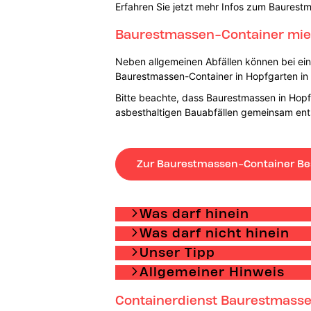
Erfahren Sie jetzt mehr Infos zum Baurest
Baurestmassen-Container miet
Neben allgemeinen Abfällen können bei einer
Baurestmassen-Container in Hopfgarten in D
Bitte beachte, dass Baurestmassen in Hopfg
asbesthaltigen Bauabfällen gemeinsam ent
Zur Baurestmassen-Container Be
Was darf hinein
Was darf nicht hinein
Unser Tipp
Allgemeiner Hinweis
Containerdienst Baurestmassen