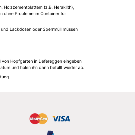
n, Holzzementplattem (z.B. Heraklith),
en ohne Probleme im Container für
mer und Lackdosen oder Sperrmüll müssen
ahl von Hopfgarten in Defereggen eingeben
tum und holen ihn dann befüllt wieder ab.
tung.