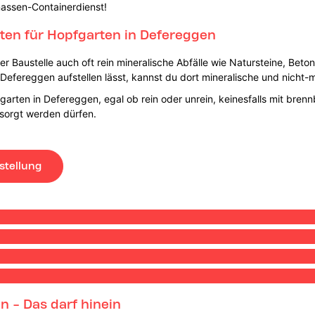
massen-Containerdienst!
en für Hopfgarten in Defereggen
 Baustelle auch oft rein mineralische Abfälle wie Natursteine, Beton
efereggen aufstellen lässt, kannst du dort mineralische und nicht-m
arten in Defereggen, egal ob rein oder unrein, keinesfalls mit brenn
sorgt werden dürfen.
stellung
 - Das darf hinein