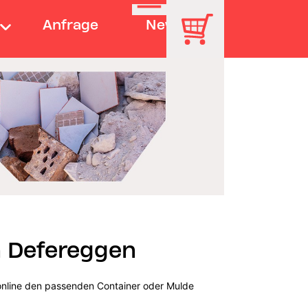
Anfrage
News
n Defereggen
online den passenden Container oder Mulde