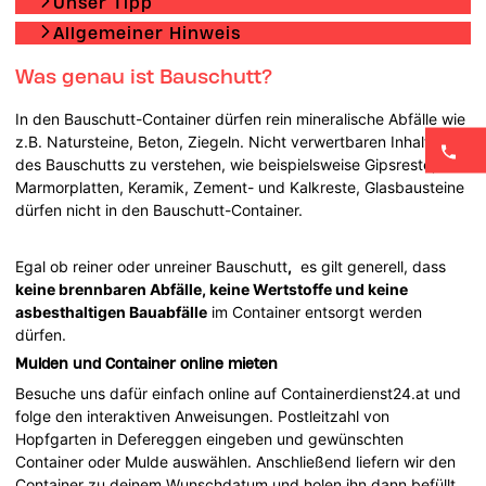
Unser Tipp
Allgemeiner Hinweis
Was genau ist Bauschutt?
In den Bauschutt-Container dürfen rein mineralische Abfälle wie
z.B. Natursteine, Beton, Ziegeln. Nicht verwertbaren Inhalten
des Bauschutts zu verstehen, wie beispielsweise Gipsreste,
Marmorplatten, Keramik, Zement- und Kalkreste, Glasbausteine
dürfen nicht in den Bauschutt-Container.
Egal ob reiner oder unreiner Bauschutt
,
es gilt generell, dass
keine brennbaren Abfälle, keine Wertstoffe und keine
asbesthaltigen Bauabfälle
im Container entsorgt werden
dürfen.
Mulden und Container online mieten
Besuche uns dafür einfach online auf Containerdienst24.at und
folge den interaktiven Anweisungen. Postleitzahl von
Hopfgarten in Defereggen eingeben und gewünschten
Container oder Mulde auswählen. Anschließend liefern wir den
Container zu deinem Wunschdatum und holen ihn dann befüllt