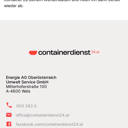
wieder ab.
Energie AG Oberösterreich
Umwelt Service GmbH
Mitterhoferstraße 100
A-4600 Wels
050 283 0
office@containerdienst24.at
facebook.com/containerdienst24.at