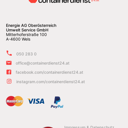
Energie AG Oberösterreich
Umwelt Service GmbH
Mitterhoferstraße 100
A-4600 Wels
050 283 0
office@containerdienst24.at
facebook.com/containerdienst24.at
instagram.com/containerdienst24.at
Impressum & Datenschutz