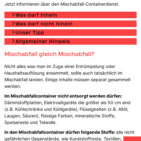
Jetzt informieren über den Mischabfall-Containerdienst.
Was darf hinein
Was darf nicht hinein
Unser Tipp
Allgemeiner Hinweis
Mischabfall gleich Mischabfall?
Nicht alles was man im Zuge einer Entrümpelung oder
Haushaltsauflösung ansammelt, sollte auch tatsächlich im
Mischabfall landen. Einige Inhalte müssen separat gesammelt
werden.
Im Mischabfallcontainer nicht entsorgt werden dürfen:
Dämmstoffplatten, Elektroaltgeräte die größer als 50 cm sind
(z.B. Kühlschränke und Kühlgeräte), Flüssigkeiten (z.B. Altöl,
Laugen, Säuren), flüssige Farben, mineralische Stoffe,
Speisereste und Telwolle.
In den Mischabfallcontainer dürfen folgende Stoffe:
alle nicht
gefährlichen Gegenstände, wie Kunststoffreste, Textilien,