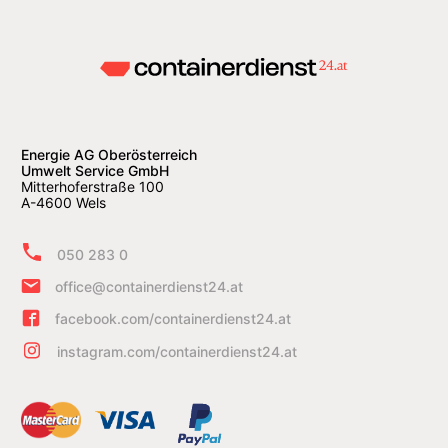
Energie AG Oberösterreich
Umwelt Service GmbH
Mitterhoferstraße 100
A-4600 Wels
050 283 0
office@containerdienst24.at
facebook.com/containerdienst24.at
instagram.com/containerdienst24.at