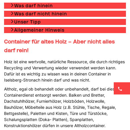
Was darf hinein
Was darf nicht hinein
Unser Tipp
Allgemeiner Hinweis
Container für altes Holz – Aber nicht alles
darf rein!
Holz ist eine wertvolle, natürliche Ressource, die durch richtiges
Recycling und Verwertung wieder verwendet werden kann.
Dafür ist es wichtig zu wissen was in deinen Container in
Iselsberg-Stronach hinein darf und was nicht.
Altholz, egal ob behandelt oder unbehandelt, darf bei diesem
Containerdienst entsorgt werden. Balken und Bretter,
Dachstuhlhölzer, Furnierhölzer, Holzböden, Holzwolle,
Bauhölzer, Möbelteile aus Holz (z.B. Stühle, Tische, Regale,
Bettgestelle), Paletten und Kisten, Türe und Türstöcke,
Schalungsplatten (Doka- Platten), Spanplatten,
Konstruktionshölzer dürfen in unsere Altholzcontainer.