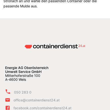
Stronach an und wähle den passenden Container oder die
passende Mulde aus.
Energie AG Oberösterreich
Umwelt Service GmbH
Mitterhoferstraße 100
A-4600 Wels
050 283 0
office@containerdienst24.at
facebook.com/containerdienst24.at