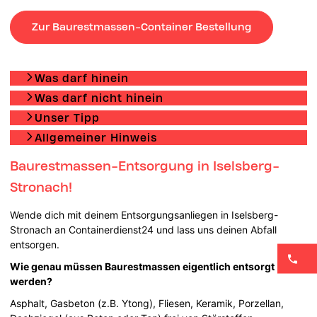
Zur Baurestmassen-Container Bestellung
Was darf hinein
Was darf nicht hinein
Unser Tipp
Allgemeiner Hinweis
Baurestmassen-Entsorgung in Iselsberg-
Stronach!
Wende dich mit deinem Entsorgungsanliegen in Iselsberg-
Stronach an Containerdienst24 und lass uns deinen Abfall
entsorgen.
Wie genau müssen Baurestmassen eigentlich entsorgt
werden?
Asphalt, Gasbeton (z.B. Ytong), Fliesen, Keramik, Porzellan,