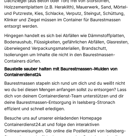
Dachziegel (aus Beton oder Ton) frei von Störstoffen,
Holzzementplattem (z.B. Heraklith), Mauerwerk, Sand, Mörtel-
und Putzreste, Kies, Schlacke, Verputz, Steingut, Schüttung,
Klinker und Ziegel müssen im Container für Baurestmassen
entsorgt werden.
Hingegen handelt es sich bei Abfällen wie Dämmstoffplatten,
Bodenaushub, Flüssigkeiten, gefährlichen Abfällen, Glasresten,
überwiegend Verpackungsmaterialien, Brandschutt,
Isolierungen um Inhalte die nicht in den Baurestmassen-
Containers dürfen.
Baustelle sauber halten mit Baurestmassen-Mulden von
Containerdienst24
Baurestmassen stapeln sich rund um dich und du weißt nicht
wo du bei diesen Mengen anfangen sollst zu entsorgen? Lass
dich von deinem Containerdienst-Team unterstützen und dir
deine Baurestmassen-Entsorgung in Iselsberg-Stronach
effizient und schnell erledigen.
Besuche uns auf unserer einladenden Homepage
Containerdienst24.at und folge den interaktiven
Onlineanweisungen. Gib online die Postleitzahl von Iselsberg-