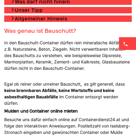
Was darf nicht hinein
Unser Tipp
Allgemeiner Hinweis
Was genau ist Bauschutt?
In den Bauschutt-Container dürfen rein mineralische Abfälle wie
z.B. Natursteine, Beton, Ziegeln. Nicht verwertbaren Inhalten
des Bauschutts zu verstehen, wie beispielsweise Gipsreste,
Marmorplatten, Keramik, Zement- und Kalkreste, Glasbausteine
dürfen nicht in den Bauschutt-Container.
Egal ob reiner oder unreiner Bauschutt
,
es gilt generell, dass
keine brennbaren Abfälle, keine Wertstoffe und keine
asbesthaltigen Bauabfälle
im Container entsorgt werden
dürfen.
Mulden und Container online mieten
Besuche uns dafür einfach online auf Containerdienst24.at und
folge den interaktiven Anweisungen. Postleitzahl von Iselsberg-
Stronach eingeben und gewünschten Container oder Mulde