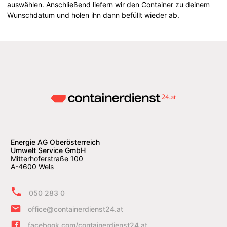
auswählen. Anschließend liefern wir den Container zu deinem
Wunschdatum und holen ihn dann befüllt wieder ab.
Energie AG Oberösterreich
Umwelt Service GmbH
Mitterhoferstraße 100
A-4600 Wels
050 283 0
office@containerdienst24.at
facebook.com/containerdienst24.at