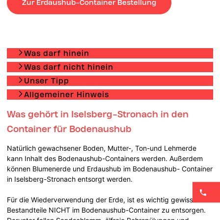
Zur Erdaushub-Container Bestellung
Was darf hinein
Was darf nicht hinein
Unser Tipp
Allgemeiner Hinweis
Was gehört in Iselsberg-Stronach in den
Container für Bodenaushub
Natürlich gewachsener Boden, Mutter-, Ton-und Lehmerde
kann Inhalt des Bodenaushub-Containers werden. Außerdem
können Blumenerde und Erdaushub im Bodenaushub- Container
in Iselsberg-Stronach entsorgt werden.
Für die Wiederverwendung der Erde, ist es wichtig gewisse
Bestandteile NICHT im Bodenaushub-Container zu entsorgen.