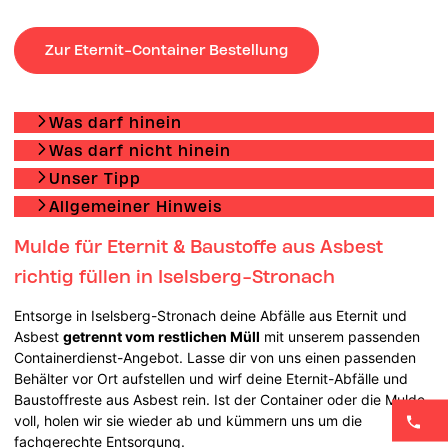
Zur Eternit-Container Bestellung
Was darf hinein
Was darf nicht hinein
Unser Tipp
Allgemeiner Hinweis
Mulde für Eternit & Baustoffe aus Asbest
richtig füllen in Iselsberg-Stronach
Entsorge in Iselsberg-Stronach deine Abfälle aus Eternit und
Asbest
getrennt vom restlichen Müll
mit unserem passenden
Containerdienst-Angebot. Lasse dir von uns einen passenden
Behälter vor Ort aufstellen und wirf deine Eternit-Abfälle und
Baustoffreste aus Asbest rein. Ist der Container oder die Mulde
voll, holen wir sie wieder ab und kümmern uns um die
fachgerechte Entsorgung.