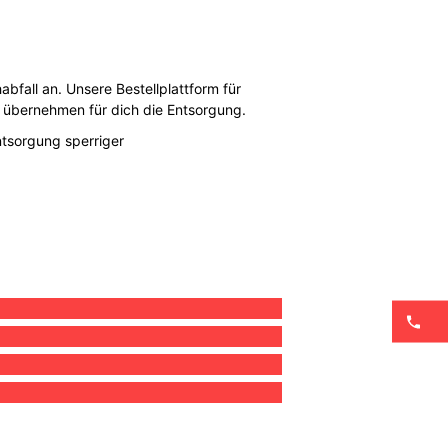
all an. Unsere Bestellplattform für
ir übernehmen für dich die Entsorgung.
ntsorgung sperriger