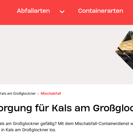
Abfallarten
Containerarten
Kals am Großglockner
Mischabfall
orgung für Kals am Großglo
als am Großglockner gefällig? Mit dem Mischabfall-Containerdienst 
 in Kals am Großglockner los.