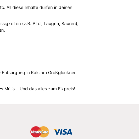
. All diese Inhalte dürfen in deinen
sigkeiten (z.B. Altöl, Laugen, Säuren),
en.
ie Entsorgung in Kals am Großglockner
 Mülls... Und das alles zum Fixpreis!