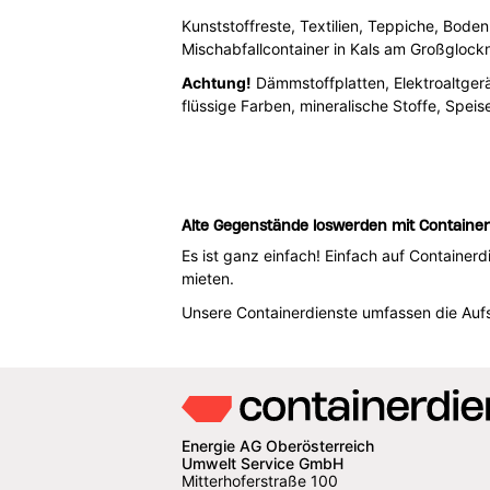
Kunststoffreste, Textilien, Teppiche, Boden
Mischabfallcontainer in Kals am Großglock
Achtung!
Dämmstoffplatten, Elektroaltgerät
flüssige Farben, mineralische Stoffe, Spe
Alte Gegenstände loswerden mit Container
Es ist ganz einfach! Einfach auf Container
mieten.
Unsere Containerdienste umfassen die Aufst
Energie AG Oberösterreich
Umwelt Service GmbH
Mitterhoferstraße 100