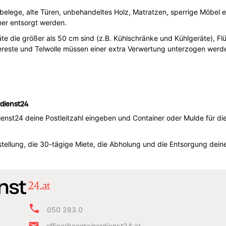
belege, alte Türen, unbehandeltes Holz, Matratzen, sperrige Möbel etc
ner entsorgt werden.
e die größer als 50 cm sind (z.B. Kühlschränke und Kühlgeräte), Flüs
isereste und Telwolle müssen einer extra Verwertung unterzogen werd
dienst24
dienst24 deine Postleitzahl eingeben und Container oder Mulde für d
ellung, die 30-tägige Miete, die Abholung und die Entsorgung deines
050 283 0
office@containerdienst24.at