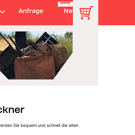
Anfrage
News
ckner
werden Sie bequem und schnell die alten