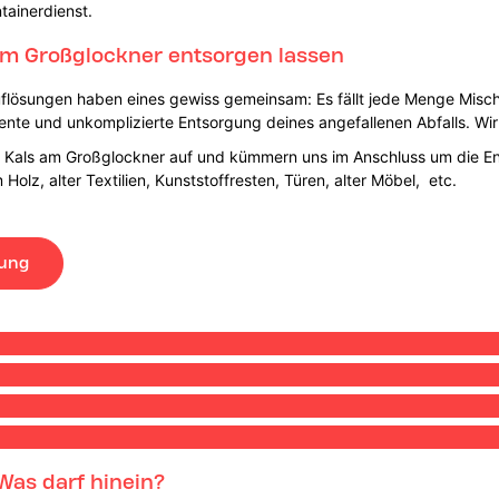
tainerdienst.
 am Großglockner entsorgen lassen
ösungen haben eines gewiss gemeinsam: Es fällt jede Menge Mischabf
iziente und unkomplizierte Entsorgung deines angefallenen Abfalls. W
in Kals am Großglockner auf und kümmern uns im Anschluss um die E
lz, alter Textilien, Kunststoffresten, Türen, alter Möbel, etc.
lung
Was darf hinein?