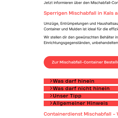
Jetzt informieren über den Mischabfall-Con
Sperrigen Mischabfall in Kals
Umzüge, Entrümpelungen und Haushaltsaufl
Container und Mulden ist ideal für die eff
Wir stellen dir den gewünschten Behälter 
Einrichtungsgegenständen, unbehandeltem Ho
Zur Mischabfall-Container Bestel
Was darf hinein
Was darf nicht hinein
Unser Tipp
Allgemeiner Hinweis
Containerdienst Mischabfall - 