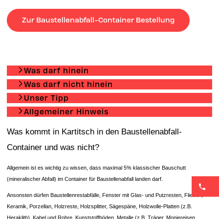
Zur Baustellenabfall-Container Bestellung
Was darf hinein
Was darf nicht hinein
Unser Tipp
Allgemeiner Hinweis
Was kommt in Kartitsch in den Baustellenabfall-
Container und was nicht?
Allgemein ist es wichtig zu wissen, dass maximal 5% klassischer Bauschutt
(mineralischer Abfall) im Container für Baustellenabfall landen darf.
Ansonsten dürfen Baustellenrestabfälle, Fenster mit Glas- und Putzresten, Fliesen,
Keramik, Porzellan, Holzreste, Holzsplitter, Sägespäne, Holzwolle-Platten (z.B.
Heraklith), Kabel und Rohre, Kunststoffböden, Metalle (z.B. Träger, Moniereisen,