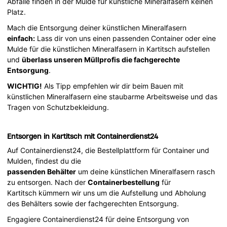
Abfälle finden in der Mulde für künstliche Mineralfasern keinen
Platz.
Mach die Entsorgung deiner künstlichen Mineralfasern
einfach:
Lass dir von uns einen passenden Container oder eine
Mulde für die künstlichen Mineralfasern in Kartitsch aufstellen
und
überlass unseren Müllprofis die fachgerechte
Entsorgung
.
WICHTIG!
Als Tipp empfehlen wir dir beim Bauen mit
künstlichen Mineralfasern eine staubarme Arbeitsweise und das
Tragen von Schutzbekleidung.
Entsorgen in Kartitsch mit Containerdienst24
Auf Containerdienst24, die Bestellplattform für Container und
Mulden, findest du die
passenden Behälter
um deine künstlichen Mineralfasern rasch
zu entsorgen. Nach der
Containerbestellung
für
Kartitsch kümmern wir uns um die Aufstellung und Abholung
des Behälters sowie der fachgerechten Entsorgung.
Engagiere Containerdienst24 für deine Entsorgung von