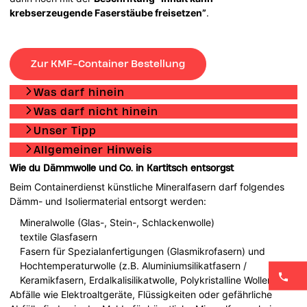
krebserzeugende Faserstäube freisetzen”
.
Zur KMF-Container Bestellung
Was darf hinein
Was darf nicht hinein
Unser Tipp
Allgemeiner Hinweis
Wie du Dämmwolle und Co. in Kartitsch entsorgst
Beim Containerdienst künstliche Mineralfasern darf folgendes
Dämm- und Isoliermaterial entsorgt werden:
Mineralwolle (Glas-, Stein-, Schlackenwolle)
textile Glasfasern
Fasern für Spezialanfertigungen (Glasmikrofasern) und
Hochtemperaturwolle (z.B. Aluminiumsilikatfasern /
Keramikfasern, Erdalkalisilikatwolle, Polykristalline Wollen, …).
Abfälle wie Elektroaltgeräte, Flüssigkeiten oder gefährliche