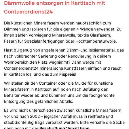
Dämmwolle entsorgen in Kartitsch mit
Containerdienst24
Die künstlichen Mineralfasern werden hauptsächlich zum
Dämmen und Isolieren für die eigenen 4 Wände verwendet. Zu
ihnen zählen vorwiegend Mineralwolle, textile Glasfasern,
Fasern für Spezialanfertigungen oder Hochtemperaturwolle.
Hast du genug von angefallenen Dämm-und Isoliermaterial, das
nach vollbrachter Sanierung oder Renovierung in deinem
Wohnbereich den Platz wegnimmt? Dann werde mit
Containerdienst24 mineralische Kunstfasern einfach und rasch
in Kartitsch los, und das zum
Fixpreis
!
Wir stellen dir den Container oder die Mulde für künstliche
Mineralfasern in Kartitsch auf, holen nach Befüllung den
Behälter wieder ab und kümmern uns um die fachgerechte
Entsorgung des gefährlichen Abfalls.
Es wird nicht unterschieden zwischen künstliche Mineralfasern
vor und nach 2002 – jeglicher Abfall muss in reißfeste und
staubdichte Big Bags verpackt werden. Bitte versehe die Säcke
dann noch mit der
Beschriftung “Inhalt kann