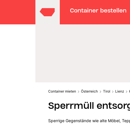
Container bestellen
Container mieten
Österreich
Tirol
Lienz
Sperrmüll entsorg
Sperrige Gegenstände wie alte Möbel, Tepp