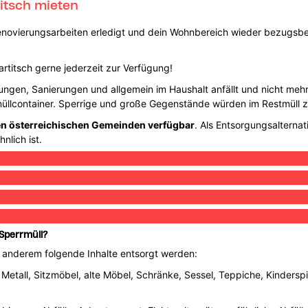
itsch mieten
Renovierungsarbeiten erledigt und dein Wohnbereich wieder bezugsber
artitsch gerne jederzeit zur Verfügung!
ngen, Sanierungen und allgemein im Haushalt anfällt und nicht mehr f
stmüllcontainer. Sperrige und große Gegenstände würden im Restmüll 
len österreichischen Gemeinden verfügbar
. Als Entsorgungsalternat
nlich ist.
 Sperrmüll?
r anderem folgende Inhalte entsorgt werden:
 Metall, Sitzmöbel, alte Möbel, Schränke, Sessel, Teppiche, Kinderspi