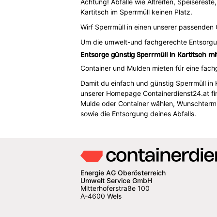
Achtung! Abfälle wie Altreifen, Speisereste
Kartitsch im Sperrmüll keinen Platz.
Wirf Sperrmüll in einen unserer passenden Co
Um die umwelt-und fachgerechte Entsorg
Entsorge günstig Sperrmüll in Kartitsch mi
Container und Mulden mieten für eine fachg
Damit du einfach und günstig Sperrmüll in 
unserer Homepage Containerdienst24.at fin
Mulde oder Container wählen, Wunschtermi
sowie die Entsorgung deines Abfalls.
Energie AG Oberösterreich
Umwelt Service GmbH
Mitterhoferstraße 100
A-4600 Wels