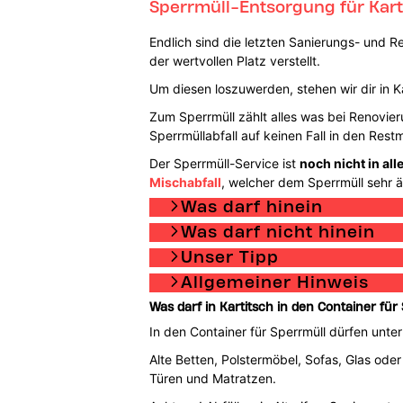
Sperrmüll-Entsorgung für Kart
Endlich sind die letzten Sanierungs- und 
der wertvollen Platz verstellt.
Um diesen loszuwerden, stehen wir dir in K
Zum Sperrmüll zählt alles was bei Renovieru
Sperrmüllabfall auf keinen Fall in den Re
Der Sperrmüll-Service ist
noch nicht in al
Mischabfall
, welcher dem Sperrmüll sehr äh
Was darf hinein
Was darf nicht hinein
Unser Tipp
Allgemeiner Hinweis
Was darf in Kartitsch in den Container für
In den Container für Sperrmüll dürfen unte
Alte Betten, Polstermöbel, Sofas, Glas oder
Türen und Matratzen.