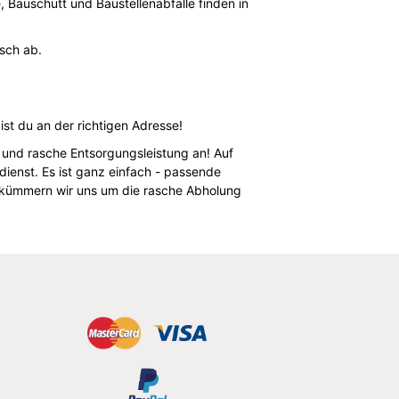
e, Bauschutt und Baustellenabfälle finden in
tsch ab.
st du an der richtigen Adresse!
e und rasche Entsorgungsleistung an! Auf
ienst. Es ist ganz einfach - passende
d kümmern wir uns um die rasche Abholung