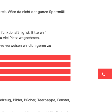
eit. Wäre da nicht der ganze Sperrmüll,
unktionsfähig ist. Bitte wirf
zu viel Platz wegnehmen.
ive verweisen wir dich gerne zu
elzeug, Bilder, Bücher, Teerpappe, Fenster,