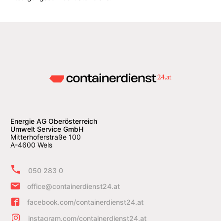
Energie AG Oberösterreich
Umwelt Service GmbH
Mitterhoferstraße 100
A-4600 Wels
050 283 0
office@containerdienst24.at
facebook.com/containerdienst24.at
instagram.com/containerdienst24.at