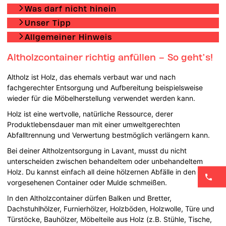
Was darf nicht hinein
Unser Tipp
Allgemeiner Hinweis
Altholzcontainer richtig anfüllen – So geht’s!
Altholz ist Holz, das ehemals verbaut war und nach
fachgerechter Entsorgung und Aufbereitung beispielsweise
wieder für die Möbelherstellung verwendet werden kann.
Holz ist eine wertvolle, natürliche Ressource, derer
Produktlebensdauer man mit einer umweltgerechten
Abfalltrennung und Verwertung bestmöglich verlängern kann.
Bei deiner Altholzentsorgung in Lavant, musst du nicht
unterscheiden zwischen behandeltem oder unbehandeltem
Holz. Du kannst einfach all deine hölzernen Abfälle in den dafür
vorgesehenen Container oder Mulde schmeißen.
In den Altholzcontainer dürfen Balken und Bretter,
Dachstuhlhölzer, Furnierhölzer, Holzböden, Holzwolle, Türe und
Türstöcke, Bauhölzer, Möbelteile aus Holz (z.B. Stühle, Tische,