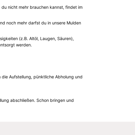
d du nicht mehr brauchen kannst, findet im
 und noch mehr darfst du in unsere Mulden
igkeiten (z.B. Altöl, Laugen, Säuren),
entsorgt werden.
 die Aufstellung, pünktliche Abholung und
llung abschließen. Schon bringen und