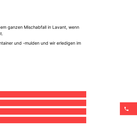
t dem ganzen Mischabfall in Lavant, wenn
t.
ontainer und -mulden und wir erledigen im