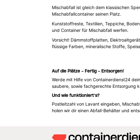
Mischabfall ist gleich dem klassischen Sper
Mischabfallcontainer seinen Platz.
Kunststoffreste, Textilien, Teppiche, Bode
und Container für Mischabfall werfen.
Vorsicht! Dämmstoffplatten, Elektroaltgerät
flüssige Farben, mineralische Stoffe, Spei
Auf die Plätze - Fertig - Entsorgen!
Werde mit Hilfe von Containerdienst24 dein
saubere, sowie fachgerechte Entsorgung k
Und wie funktioniert’s?
Postleitzahl von Lavant eingeben, Mischa
holen wir dir einen Abfall-Behälter und ent