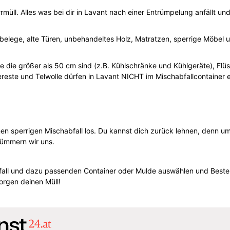
rmüll. Alles was bei dir in Lavant nach einer Entrümpelung anfällt un
nbelege, alte Türen, unbehandeltes Holz, Matratzen, sperrige Möbel
e die größer als 50 cm sind (z.B. Kühlschränke und Kühlgeräte), Flüss
sereste und Telwolle dürfen in Lavant NICHT im Mischabfallcontainer 
en sperrigen Mischabfall los. Du kannst dich zurück lehnen, denn um
ümmern wir uns.
bfall und dazu passenden Container oder Mulde auswählen und Beste
sorgen deinen Müll!