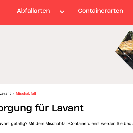
Abfallarten
Containerarten
Lavant
Mischabfall
orgung für Lavant
avant gefällig? Mit dem Mischabfall-Containerdienst werden Sie beq