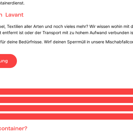
tainerdienst.
in Lavant
bel, Textilien aller Arten und noch vieles mehr? Wir wissen wohin mi
 entfernt ist oder der Transport mit zu hohem Aufwand verbunden is
 für deine Bedürfnisse. Wirf deinen Sperrmüll in unsere Mischabfallc
lung
container?