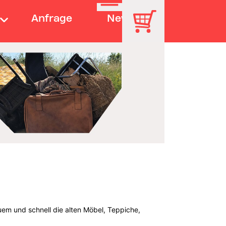
Anfrage
News
uem und schnell die alten Möbel, Teppiche,