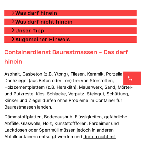
Was darf hinein
Was darf nicht hinein
Unser Tipp
Allgemeiner Hinweis
Containerdienst Baurestmassen - Das darf
hinein
Asphalt, Gasbeton (z.B. Ytong), Fliesen, Keramik, Porzellan,
Dachziegel (aus Beton oder Ton) frei von Störstoffen,
Holzzementplattem (z.B. Heraklith), Mauerwerk, Sand, Mörtel-
und Putzreste, Kies, Schlacke, Verputz, Steingut, Schüttung,
Klinker und Ziegel dürfen ohne Probleme im Container für
Baurestmassen landen.
Dämmstoffplatten, Bodenaushub, Flüssigkeiten, gefährliche
Abfälle, Glaswolle, Holz, Kunststofffolien, Farbeimer und
Lackdosen oder Sperrmüll müssen jedoch in anderen
Abfallcontainern entsorgt werden und
dürfen nicht mit