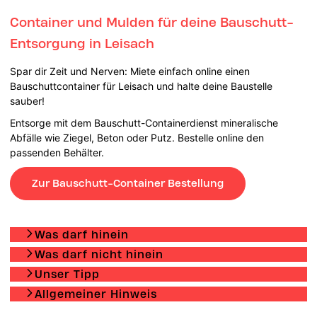
Container und Mulden für deine Bauschutt-
Entsorgung in Leisach
Spar dir Zeit und Nerven: Miete einfach online einen
Bauschuttcontainer für Leisach und halte deine Baustelle
sauber!
Entsorge mit dem Bauschutt-Containerdienst mineralische
Abfälle wie Ziegel, Beton oder Putz. Bestelle online den
passenden Behälter.
Zur Bauschutt-Container Bestellung
Was darf hinein
Was darf nicht hinein
Unser Tipp
Allgemeiner Hinweis