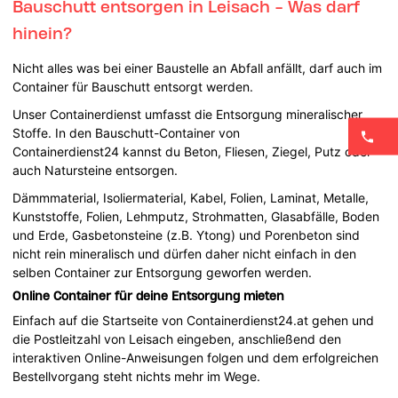
Bauschutt entsorgen in Leisach - Was darf
hinein?
Nicht alles was bei einer Baustelle an Abfall anfällt, darf auch im
Container für Bauschutt entsorgt werden.
Unser Containerdienst umfasst die Entsorgung mineralischer
Stoffe. In den Bauschutt-Container von
Containerdienst24 kannst du Beton, Fliesen, Ziegel, Putz oder
auch Natursteine entsorgen.
Dämmmaterial, Isoliermaterial, Kabel, Folien, Laminat, Metalle,
Kunststoffe, Folien, Lehmputz, Strohmatten, Glasabfälle, Boden
und Erde, Gasbetonsteine (z.B. Ytong) und Porenbeton sind
nicht rein mineralisch und dürfen daher nicht einfach in den
selben Container zur Entsorgung geworfen werden.
Online Container für deine Entsorgung mieten
Einfach auf die Startseite von Containerdienst24.at gehen und
die Postleitzahl von Leisach eingeben, anschließend den
interaktiven Online-Anweisungen folgen und dem erfolgreichen
Bestellvorgang steht nichts mehr im Wege.