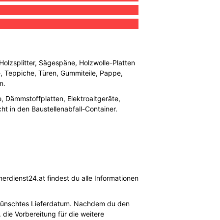
 Holzsplitter, Sägespäne, Holzwolle-Platten
e, Teppiche, Türen, Gummiteile, Pappe,
n.
 Dämmstoffplatten, Elektroaltgeräte,
cht in den Baustellenabfall-Container.
erdienst24.at findest du alle Informationen
gewünschtes Lieferdatum. Nachdem du den
 die Vorbereitung für die weitere