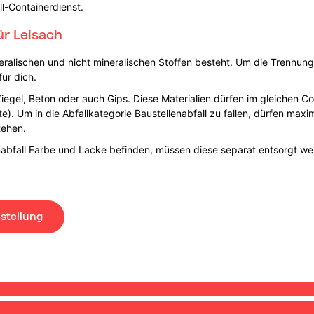
ll-Containerdienst.
ür Leisach
ineralischen und nicht mineralischen Stoffen besteht. Um die Trennung
ür dich.
iegel, Beton oder auch Gips. Diese Materialien dürfen im gleichen Co
te). Um in die Abfallkategorie Baustellenabfall zu fallen, dürfen maxi
tehen.
enabfall Farbe und Lacke befinden, müssen diese separat entsorgt we
stellung