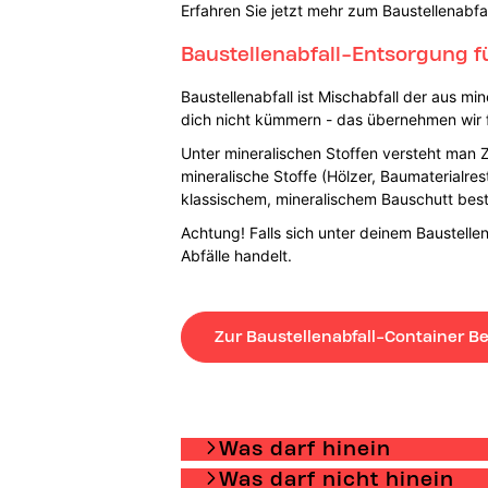
Erfahren Sie jetzt mehr zum Baustellenabfa
Baustellenabfall-Entsorgung f
Baustellenabfall ist Mischabfall der aus m
dich nicht kümmern - das übernehmen wir f
Unter mineralischen Stoffen versteht man Z
mineralische Stoffe (Hölzer, Baumaterialres
klassischem, mineralischem Bauschutt bes
Achtung! Falls sich unter deinem Baustell
Abfälle handelt.
Zur Baustellenabfall-Container Be
Was darf hinein
Was darf nicht hinein