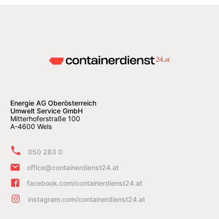
Energie AG Oberösterreich
Umwelt Service GmbH
Mitterhoferstraße 100
A-4600 Wels
050 283 0
office@containerdienst24.at
facebook.com/containerdienst24.at
instagram.com/containerdienst24.at