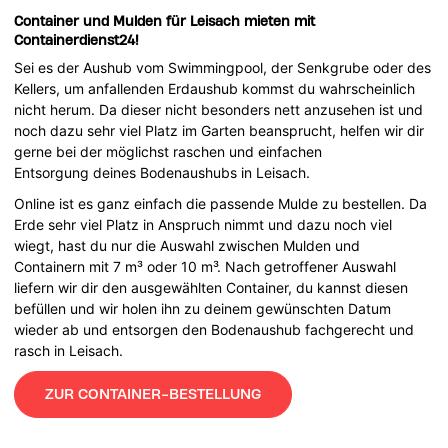
Container und Mulden für Leisach mieten mit
Containerdienst24!
Sei es der Aushub vom Swimmingpool, der Senkgrube oder des
Kellers, um anfallenden Erdaushub kommst du wahrscheinlich
nicht herum. Da dieser nicht besonders nett anzusehen ist und
noch dazu sehr viel Platz im Garten beansprucht, helfen wir dir
gerne bei der möglichst raschen und einfachen
Entsorgung deines Bodenaushubs in Leisach.
Online ist es ganz einfach die passende Mulde zu bestellen. Da
Erde sehr viel Platz in Anspruch nimmt und dazu noch viel
wiegt, hast du nur die Auswahl zwischen Mulden und
Containern mit 7 m³ oder 10 m³. Nach getroffener Auswahl
liefern wir dir den ausgewählten Container, du kannst diesen
befüllen und wir holen ihn zu deinem gewünschten Datum
wieder ab und entsorgen den Bodenaushub fachgerecht und
rasch in Leisach.
ZUR CONTAINER-BESTELLUNG