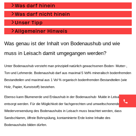
Was darf hinein
Was darf nicht hinein
Unser Tipp
Allgemeiner Hinweis
Was genau ist der Inhalt von Bodenaushub und wie
muss in Leisach damit umgegangen werden?
Unter Bodenaushub versteht man prinzipiell natürlich gewachsenen Boden- Mutter-,
Ton-und Lehmerde. Bodenaushub darf aus maximal 5 Vol% mineralisch bodenfremden
Bestandteilen und maximal aus 1 Vol % organisch bodenfremden Bestandteilen (wie
Holz, Papier, Kunststoff) bestehen.
Ebenso kann Blumenerde und Erdaushub in der Bodenaushub- Mulde in Leisach
entsorgt werden. Für die Möglichkeit der fachgerechten und umweltschonenden
Wiederverwendung des Bodenaushubs in Leisach muss beachtet werden, dass
Sandschlamm, ölfreie Bohrspülung, kontaminierte Erde keine Inhalte des
Bodenaushubs bilden dürfen.