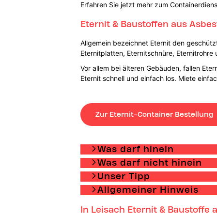
Erfahren Sie jetzt mehr zum Containerdiens
Eternit & Baustoffen aus Asbes
Allgemein bezeichnet Eternit den geschütz
Eternitplatten, Eternitschnüre, Eternitrohre
Vor allem bei älteren Gebäuden, fallen Ete
Eternit schnell und einfach los. Miete ein
Zur Eternit-Container Bestellung
Was darf hinein
Was darf nicht hinein
Unser Tipp
Allgemeiner Hinweis
In Leisach Eternit & Baustoffe