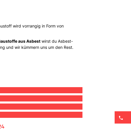
stoff wird vorrangig in Form von
Baustoffe aus Asbest
wirst du Asbest-
orgung und wir kümmern uns um den Rest.
24