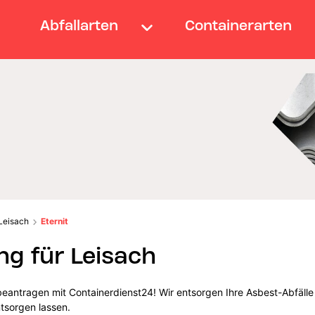
Abfallarten
Containerarten
Leisach
Eternit
g für Leisach
 beantragen mit Containerdienst24! Wir entsorgen Ihre Asbest-Abfälle 
ntsorgen lassen.