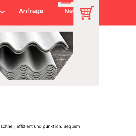
Anfrage
News
schnell, effizient und pünktlich. Bequem