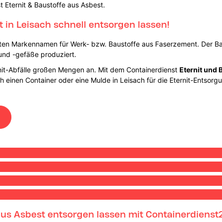
t Eternit & Baustoffe aus Asbest.
t in Leisach schnell entsorgen lassen!
ten Markennamen für Werk- bzw. Baustoffe aus Faserzement. Der Bau
 und -gefäße produziert.
rnit-Abfälle großen Mengen an. Mit dem Containerdienst
Eternit und 
fach einen Container oder eine Mulde in Leisach für die Eternit-Ents
 aus Asbest entsorgen lassen mit Containerdienst