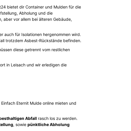
t24 bietet dir Container und Mulden für die
ufstellung, Abholung und die
n, aber vor allem bei älteren Gebäude,
er auch für Isolationen hergenommen wird.
bfall trotzdem Asbest-Rückstände befinden.
müssen diese getrennt vom restlichen
ort in Leisach und wir erledigen die
. Einfach Eternit Mulde online mieten und
besthaltigen Abfall
rasch los zu werden.
tellung
, sowie
pünktliche Abholung