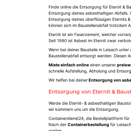
Finde online die Entsorgung für Eternit & B
Entsorgung deines asbesthaltigen Abfalls. W
Entsorgung deines überflüssigen Eternits &
können sich im Baustellenabfall trotzdem 
Eternit ist ein Faserzement, welcher vorr
Seit 1990 ist Asbest im Eternit zwar verbo
Wenn bei deiner Baustelle in Leisach unter
Baustellenabfall entsorgt werden. Diesen 
Miete einfach online
einen unserer
preisw
schnelle Aufstellung, Abholung und Entsor
Wir helfen bei deiner
Entsorgung von asbes
Entsorgung von Eternit & Baus
Werde die Eternit- & asbesthaltigen Baustof
wir kümmern uns um die Entsorgung.
Containerdienst24, die Bestellplattform fü
Nach der
Containerbestellung
für Leisac
warten.