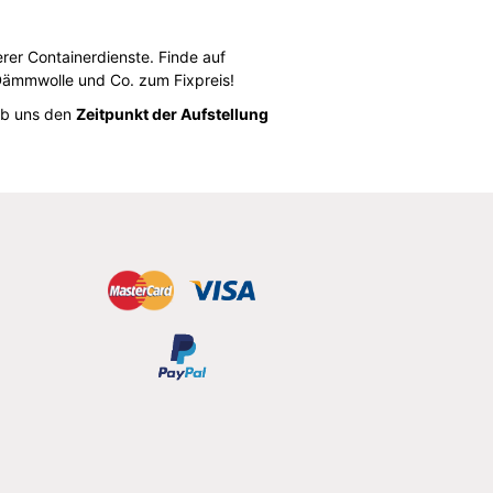
erer Containerdienste. Finde auf
Dämmwolle und Co. zum Fixpreis!
ib uns den
Zeitpunkt der Aufstellung