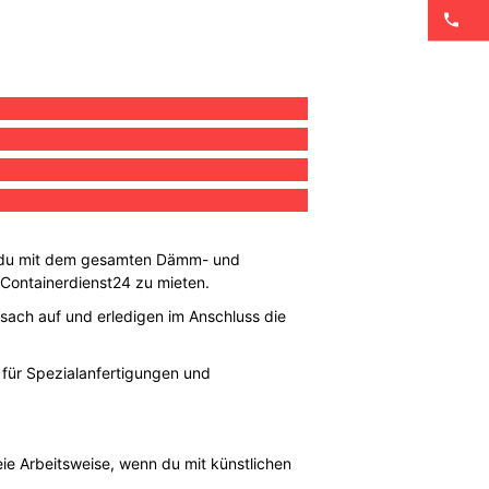
as du mit dem gesamten Dämm- und
ei Containerdienst24 zu mieten.
isach auf und erledigen im Anschluss die
n für Spezialanfertigungen und
eie Arbeitsweise, wenn du mit künstlichen