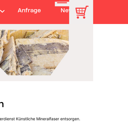
Anfrage
News
h
erdienst Künstliche Mineralfaser entsorgen.