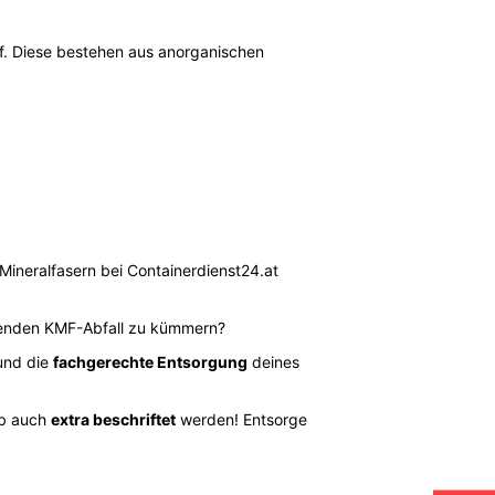
uf. Diese bestehen aus anorganischen
Mineralfasern bei Containerdienst24.at
llenden KMF-Abfall zu kümmern?
nd die
fachgerechte Entsorgung
deines
lb auch
extra beschriftet
werden! Entsorge