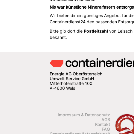
Nie war künstliche Mineralfasern entsorge
Wir bieten dir ein günstiges Angebot für di
Containerdienst24 den passenden Entsorgu
Bitte gib dort die
Postleitzahl
von Leisach 
bekannt.
Energie AG Oberösterreich
Umwelt Service GmbH
Mitterhoferstraße 100
A-4600 Wels
Impressum & Datenschutz
AGB
Kontakt
FAQ
Containerdienst österreichweit