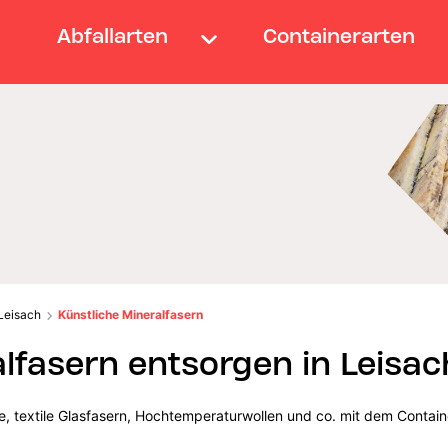
Abfallarten
Containerarten
Leisach
Künstliche Mineralfasern
lfasern entsorgen in Leisac
lle, textile Glasfasern, Hochtemperaturwollen und co. mit dem Contain