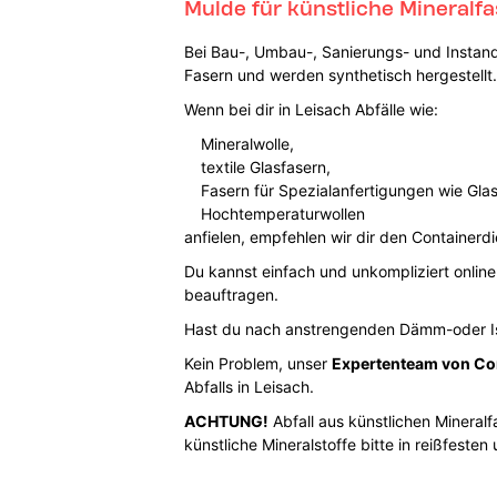
Mulde für künstliche Mineralfa
Bei Bau-, Umbau-, Sanierungs- und Instand
Fasern und werden synthetisch hergestellt.
Wenn bei dir in Leisach Abfälle wie:
Mineralwolle,
textile Glasfasern,
Fasern für Spezialanfertigungen wie Gla
Hochtemperaturwollen
anfielen, empfehlen wir dir den Containerdi
Du kannst einfach und unkompliziert online
beauftragen.
Hast du nach anstrengenden Dämm-oder Iso
Kein Problem, unser
Expertenteam von Co
Abfalls in Leisach.
ACHTUNG!
Abfall aus künstlichen Minera
künstliche Mineralstoffe bitte in reißfeste