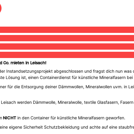
 Co. mieten in Leisach!
oder Instandsetzungsprojekt abgeschlossen und fragst dich nun w
hste Lösung ist, einen Containerdienst für künstliche Mineralfasern b
ainer für die Entsorgung deiner Dämmwollen, Mineralwollen uvm. in Le
in Leisach werden Dämmwolle, Mineralwolle, textile Glasfasern, Faser
n
NICHT
in den Container für künstliche Mineralfasern geworfen.
deine eigene Sicherheit Schutzbekleidung und achte auf eine staubfr