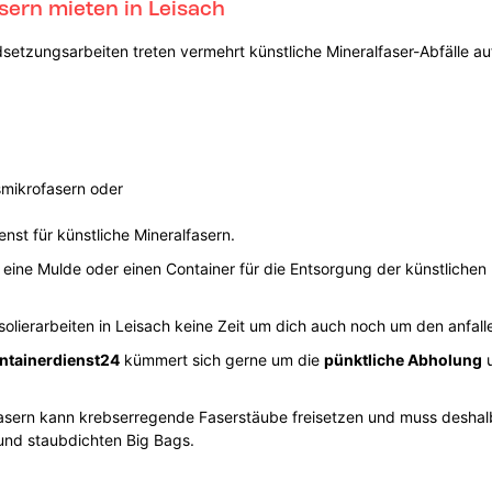
sern mieten in Leisach
setzungsarbeiten treten vermehrt künstliche Mineralfaser-Abfälle a
smikrofasern oder
enst für künstliche Mineralfasern.
 eine Mulde oder einen Container für die Entsorgung der künstlichen 
lierarbeiten in Leisach keine Zeit um dich auch noch um den anfa
ntainerdienst24
kümmert sich gerne um die
pünktliche Abholung
u
lfasern kann krebserregende Faserstäube freisetzen und muss desha
n und staubdichten Big Bags.