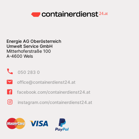
Energie AG Oberösterreich
Umwelt Service GmbH
Mitterhoferstraße 100
A-4600 Wels
050 283 0
office@containerdienst24.at
facebook.com/containerdienst24.at
instagram.com/containerdienst24.at