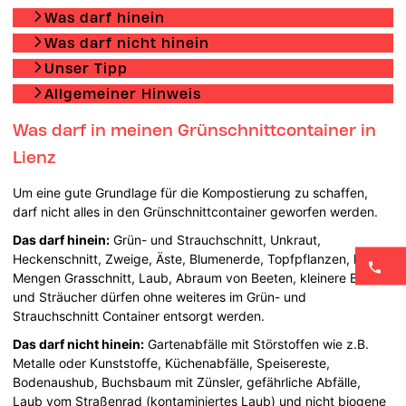
Was darf hinein
Was darf nicht hinein
Unser Tipp
Allgemeiner Hinweis
Was darf in meinen Grünschnittcontainer in
Lienz
Um eine gute Grundlage für die Kompostierung zu schaffen,
darf nicht alles in den Grünschnittcontainer geworfen werden.
Das darf hinein:
Grün- und Strauchschnitt, Unkraut,
Heckenschnitt, Zweige, Äste, Blumenerde, Topfpflanzen, kleine
Mengen Grasschnitt, Laub, Abraum von Beeten, kleinere Bäume
und Sträucher dürfen ohne weiteres im Grün- und
Strauchschnitt Container entsorgt werden.
Das darf nicht hinein:
Gartenabfälle mit Störstoffen wie z.B.
Metalle oder Kunststoffe, Küchenabfälle, Speisereste,
Bodenaushub, Buchsbaum mit Zünsler, gefährliche Abfälle,
Laub vom Straßenrad (kontaminiertes Laub) und nicht biogene