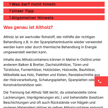
Was darf nicht hinein
Unser Tipp
Allgemeiner Hinweis
Was genau ist Altholz?
Altholz ist ein wertvoller Rohstoff, der mithilfe der richtigen
Behandlung z.B. in der Spanplattenindustrie wieder verwendet
werden kann oder durch thermische Behandlung in Energie
umgewandelt werden kann.
Inhalte des Altholzcontainers können in Matrei in Osttirol unter
anderem Balken & Bretter, Dachstuhlhölzer, Türen und
Türstöcke, Furnierhölzer, Holzböden, Holzwolle, Bauhölzer,
Möbelteile aus Holz, Paletten und Kisten, Randabschnitte aus
der Holzverarbeitung, Schalungsplatten, Spanplatten oder
Konstruktionshölzer sein.
Die Trennung bei Altholz fällt leicht, da unbehandelte (ohne
Lackierungen, Imprägnierungen etc.) und behandelte (besitzen
Beschichtungen und oft auch Rückstände von Nägeln und
anderen Materialien) Hölzer im selben Altholzcontainer entsorgt