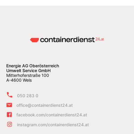
Energie AG Oberösterreich
Umwelt Service GmbH
Mitterhoferstraße 100
A-4600 Wels
050 283 0
office@containerdienst24.at
facebook.com/containerdienst24.at
instagram.com/containerdienst24.at