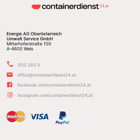
Energie AG Oberösterreich
Umwelt Service GmbH
Mitterhoferstraße 100
A-4600 Wels
050 283 0
office@containerdienst24.at
facebook.com/containerdienst24.at
instagram.com/containerdienst24.at