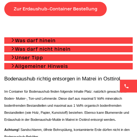
Zur Erdaushub-Container Bestellung
Was darf hinein
Was darf nicht hinein
Unser Tipp
Allgemeiner Hinweis
Bodenaushub richtig entsorgen in Matrei in Osttirol
Im Container für Bodenaushub finden folgende Inhalte Platz: natürlich gewachsener
Boden- Mutter-, Ton-und Lehmerde. Diese darf aus maximal 5 Vol% mineralisch
bodenfremden Bestandteilen und maximal aus 1 Vol% organisch bodenfremden
Bestandteilen (wie Holz, Papier, Kunststoff) bestehen. Ebenso kann Blumenerde und
Erdaushub in der Bodenaushub-Mulde in Matrei in Osttirol entsorgt
werden
.
Achtung!
Sandschlamm, ölfreie Bohrspülung, kontaminierte Erde dürfen nicht in den
Bodenaushub-Behälter.