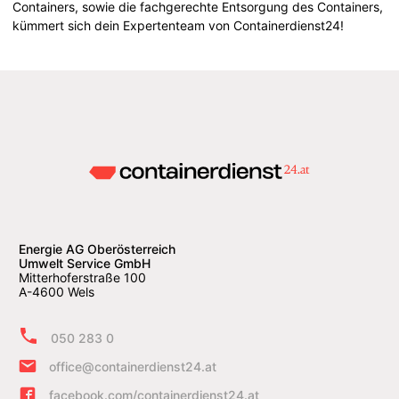
Containers, sowie die fachgerechte Entsorgung des Containers,
kümmert sich dein Expertenteam von Containerdienst24!
Energie AG Oberösterreich
Umwelt Service GmbH
Mitterhoferstraße 100
A-4600 Wels
050 283 0
office@containerdienst24.at
facebook.com/containerdienst24.at