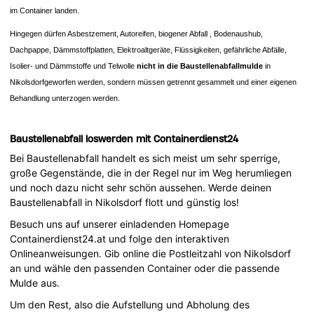
im Container landen.
Hingegen dürfen Asbestzement, Autoreifen, biogener Abfall , Bodenaushub,
Dachpappe, Dämmstoffplatten, Elektroaltgeräte, Flüssigkeiten, gefährliche Abfälle,
Isolier- und Dämmstoffe und Telwolle
nicht in die Baustellenabfallmulde
in
Nikolsdorfgeworfen werden, sondern müssen getrennt gesammelt und einer eigenen
Behandlung unterzogen werden.
Baustellenabfall loswerden mit Containerdienst24
Bei Baustellenabfall handelt es sich meist um sehr sperrige,
große Gegenstände, die in der Regel nur im Weg herumliegen
und noch dazu nicht sehr schön aussehen. Werde deinen
Baustellenabfall in Nikolsdorf flott und günstig los!
Besuch uns auf unserer einladenden Homepage
Containerdienst24.at und folge den interaktiven
Onlineanweisungen. Gib online die Postleitzahl von Nikolsdorf
an und wähle den passenden Container oder die passende
Mulde aus.
Um den Rest, also die Aufstellung und Abholung des