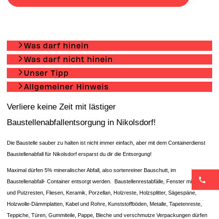
Was darf hinein
Was darf nicht hinein
Unser Tipp
Allgemeiner Hinweis
Verliere keine Zeit mit lästiger
Baustellenabfallentsorgung in Nikolsdorf!
Die Baustelle sauber zu halten ist nicht immer einfach, aber mit dem Containerdienst
Baustellenabfall für Nikolsdorf ersparst du dir die Entsorgung!
Maximal dürfen 5% mineralischer Abfall, also sortenreiner Bauschutt, im
Baustellenabfall- Container entsorgt werden. Baustellenrestabfälle, Fenster mit Glas-
und Putzresten, Fliesen, Keramik, Porzellan, Holzreste, Holzsplitter, Sägespäne,
Holzwolle-Dämmplatten, Kabel und Rohre, Kunststoffböden, Metalle, Tapetenreste,
Teppiche, Türen, Gummiteile, Pappe, Bleche und verschmutze Verpackungen dürfen