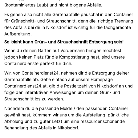
(kontaminiertes Laub) und nicht biogene Abfälle.
Es gehen also nicht alle Gartenabfälle pauschal in den Container
für Grünschnitt- und Strauchschnitt, denn die richtige Trennung
des Abfalls bei dir in Nikolsdorf ist wichtig für die fachgerechte
Aufbereitung.
So leicht kann Grün- und Strauchschnitt Entsorgung sein!
Wenn du deinen Garten auf Vordermann bringen möchtest,
jedoch keinen Platz für die Kompostierung hast, sind unsere
Containerdienste perfekt für dich.
Wir, von Containerdienst24, nehmen dir die Entsorgung deiner
Gartenabfälle ab. Gehe einfach auf unsere Homepage
Containerdienst24.at, gib die Postleitzahl von Nikolsdorf an und
folge den interaktiven Anweisungen um deinen Grün- und
Strauchschnitt los zu werden.
Nachdem du die passende Mulde / den passenden Container
gewählt hast, kümmern wir uns um die Aufstellung, pünktliche
Abholung und zu guter Letzt um eine ressourcenschonende
Behandlung des Abfalls in Nikolsdorf.