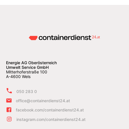
Energie AG Oberösterreich
Umwelt Service GmbH
Mitterhoferstraße 100
A-4600 Wels
050 283 0
office@containerdienst24.at
facebook.com/containerdienst24.at
instagram.com/containerdienst24.at