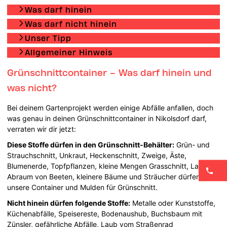
Was darf hinein
Was darf nicht hinein
Unser Tipp
Allgemeiner Hinweis
Grünschnittcontainer – Was darf hinein und
was nicht?
Bei deinem Gartenprojekt werden einige Abfälle anfallen, doch
was genau in deinen Grünschnittcontainer in Nikolsdorf darf,
verraten wir dir jetzt:
Diese Stoffe dürfen in den Grünschnitt-Behälter:
Grün- und
Strauchschnitt, Unkraut, Heckenschnitt, Zweige, Äste,
Blumenerde, Topfpflanzen, kleine Mengen Grasschnitt, Laub,
Abraum von Beeten, kleinere Bäume und Sträucher dürfen in
unsere Container und Mulden für Grünschnitt.
Nicht hinein dürfen folgende Stoffe:
Metalle oder Kunststoffe,
Küchenabfälle, Speisereste, Bodenaushub, Buchsbaum mit
Zünsler, gefährliche Abfälle, Laub vom Straßenrad