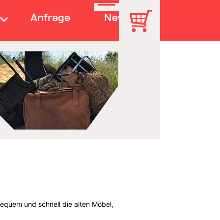
Anfrage
News
bequem und schnell die alten Möbel,