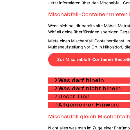
Jetzt informieren über den Mischabfall-Con
Mischabfall-Container mieten i
Wenn sich bei dir bereits alte Möbel, Matra
Wirf all deine überflüssigen sperrigen Geg
Miete einen Mischabfall-Containerdienst um
Muldenaufstellung vor Ort in Nikolsdorf, 
Zur Mischabfall-Container Bestel
Was darf hinein
Was darf nicht hinein
Unser Tipp
Allgemeiner Hinweis
Mischabfall gleich Mischabfall
Nicht alles was man im Zuge einer Entrümpe