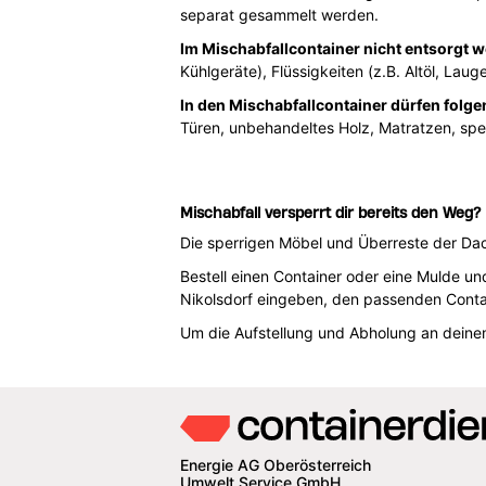
separat gesammelt werden.
Im Mischabfallcontainer nicht entsorgt 
Kühlgeräte), Flüssigkeiten (z.B. Altöl, Laug
In den Mischabfallcontainer dürfen folge
Türen, unbehandeltes Holz, Matratzen, spe
Mischabfall versperrt dir bereits den Weg?
Die sperrigen Möbel und Überreste der Da
Bestell einen Container oder eine Mulde un
Nikolsdorf eingeben, den passenden Conta
Um die Aufstellung und Abholung an dein
Energie AG Oberösterreich
Umwelt Service GmbH