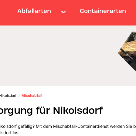
Abfallarten
Containerarten
Nikolsdorf
Mischabfall
orgung für Nikolsdorf
ikolsdorf gefällig? Mit dem Mischabfall-Containerdienst werden Sie 
sdorf los.