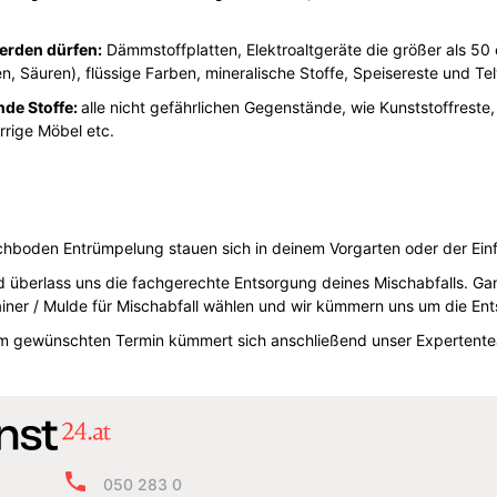
werden dürfen:
Dämmstoffplatten, Elektroaltgeräte die größer als 50
en, Säuren), flüssige Farben, mineralische Stoffe, Speisereste und Tel
nde Stoffe:
alle nicht gefährlichen Gegenstände, wie Kunststoffreste,
rrige Möbel etc.
chboden Entrümpelung stauen sich in deinem Vorgarten oder der Einf
d überlass uns die fachgerechte Entsorgung deines Mischabfalls. Gan
iner / Mulde für Mischabfall wählen und wir kümmern uns um die En
em gewünschten Termin kümmert sich anschließend unser Expertente
050 283 0