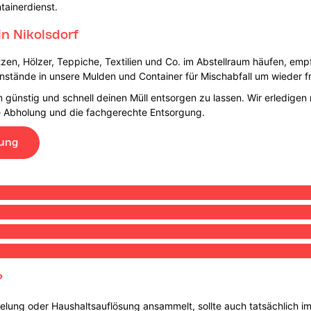
tainerdienst.
n Nikolsdorf
tzen, Hölzer, Teppiche, Textilien und Co. im Abstellraum häufen, empf
enstände in unsere Mulden und Container für Mischabfall um wieder fr
 günstig und schnell deinen Müll entsorgen zu lassen. Wir erledigen 
die Abholung und die fachgerechte Entsorgung.
lung
?
lung oder Haushaltsauflösung ansammelt, sollte auch tatsächlich im