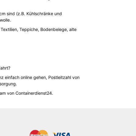
 cm sind (z.B. Kühlschränke und
wolle.
 Textilien, Teppiche, Bodenbelege, alte
ahrt?
z einfach online gehen, Postleitzahl von
tsorgung.
am von Containerdienst24.