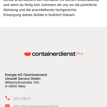
und wenn du fertig bist, kümmern wir uns um die pünktliche
Abholung und die anschließende fachgerechte
Entsorgung deines Abfalls in Nußdorf-Debant.
Energie AG Oberösterreich
Umwelt Service GmbH
Mitterhoferstraße 100
A-4600 Wels
050 283 0
office@containerdienst24.at