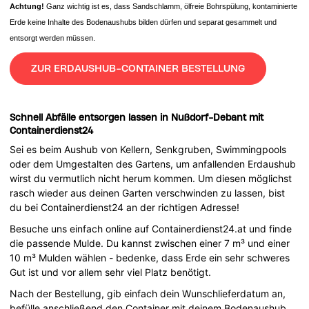
Achtung!
Ganz wichtig ist es, dass Sandschlamm, ölfreie Bohrspülung, kontaminierte
Erde keine Inhalte des Bodenaushubs bilden dürfen und separat gesammelt und
entsorgt werden müssen.
ZUR ERDAUSHUB-CONTAINER BESTELLUNG
Schnell Abfälle entsorgen lassen in Nußdorf-Debant mit
Containerdienst24
Sei es beim Aushub von Kellern, Senkgruben, Swimmingpools
oder dem Umgestalten des Gartens, um anfallenden Erdaushub
wirst du vermutlich nicht herum kommen. Um diesen möglichst
rasch wieder aus deinen Garten verschwinden zu lassen, bist
du bei Containerdienst24 an der richtigen Adresse!
Besuche uns einfach online auf Containerdienst24.at und finde
die passende Mulde. Du kannst zwischen einer 7 m³ und einer
10 m³ Mulden wählen - bedenke, dass Erde ein sehr schweres
Gut ist und vor allem sehr viel Platz benötigt.
Nach der Bestellung, gib einfach dein Wunschlieferdatum an,
befülle anschließend den Container mit deinem Bodenaushub