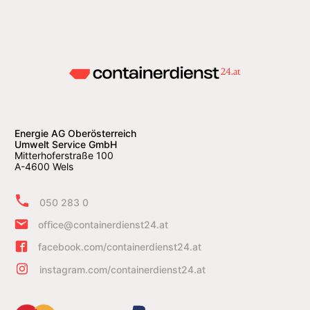
Energie AG Oberösterreich
Umwelt Service GmbH
Mitterhoferstraße 100
A-4600 Wels
050 283 0
office@containerdienst24.at
facebook.com/containerdienst24.at
instagram.com/containerdienst24.at