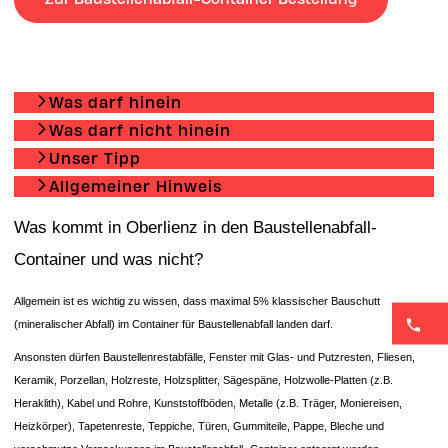
Was darf hinein
Was darf nicht hinein
Unser Tipp
Allgemeiner Hinweis
Was kommt in Oberlienz in den Baustellenabfall-
Container und was nicht?
Allgemein ist es wichtig zu wissen, dass maximal 5% klassischer Bauschutt
(mineralischer Abfall) im Container für Baustellenabfall landen darf.
Ansonsten dürfen Baustellenrestabfälle, Fenster mit Glas- und Putzresten, Fliesen,
Keramik, Porzellan, Holzreste, Holzsplitter, Sägespäne, Holzwolle-Platten (z.B.
Heraklith), Kabel und Rohre, Kunststoffböden, Metalle (z.B. Träger, Moniereisen,
Heizkörper), Tapetenreste, Teppiche, Türen, Gummiteile, Pappe, Bleche und