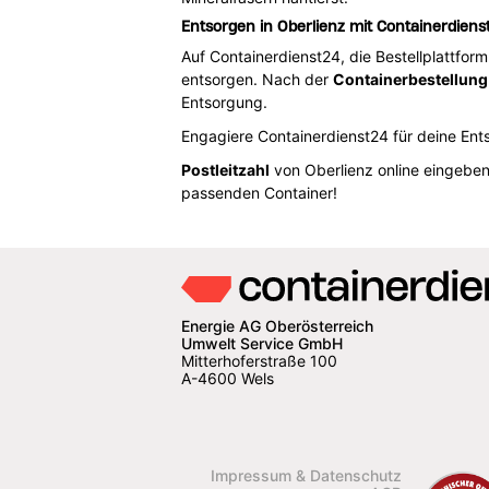
Entsorgen in Oberlienz mit Containerdiens
Auf Containerdienst24, die Bestellplattfor
entsorgen. Nach der
Containerbestellung
Entsorgung.
Engagiere Containerdienst24 für deine Ents
Postleitzahl
von Oberlienz online eingebe
passenden Container!
Energie AG Oberösterreich
Umwelt Service GmbH
Mitterhoferstraße 100
A-4600 Wels
Impressum & Datenschutz