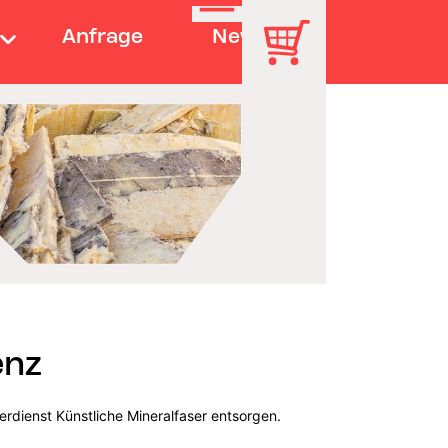
Anfrage
News
enz
erdienst Künstliche Mineralfaser entsorgen.