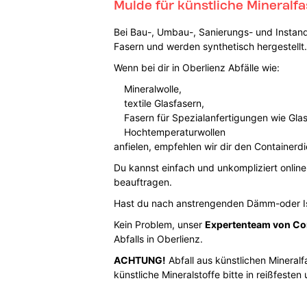
Mulde für künstliche Mineralfa
Bei Bau-, Umbau-, Sanierungs- und Instand
Fasern und werden synthetisch hergestellt.
Wenn bei dir in Oberlienz Abfälle wie:
Mineralwolle,
textile Glasfasern,
Fasern für Spezialanfertigungen wie Gla
Hochtemperaturwollen
anfielen, empfehlen wir dir den Containerdi
Du kannst einfach und unkompliziert online
beauftragen.
Hast du nach anstrengenden Dämm-oder Iso
Kein Problem, unser
Expertenteam von Co
Abfalls in Oberlienz.
ACHTUNG!
Abfall aus künstlichen Minera
künstliche Mineralstoffe bitte in reißfeste