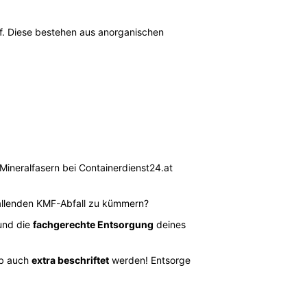
uf. Diese bestehen aus anorganischen
Mineralfasern bei Containerdienst24.at
fallenden KMF-Abfall zu kümmern?
nd die
fachgerechte Entsorgung
deines
lb auch
extra beschriftet
werden! Entsorge