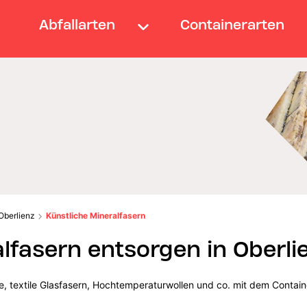
Abfallarten
Containerarten
Oberlienz
Künstliche Mineralfasern
lfasern entsorgen in Oberli
lle, textile Glasfasern, Hochtemperaturwollen und co. mit dem Contain