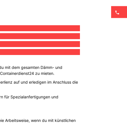
as du mit dem gesamten Dämm- und
ei Containerdienst24 zu mieten.
erlienz auf und erledigen im Anschluss die
ern für Spezialanfertigungen und
eie Arbeitsweise, wenn du mit künstlichen