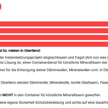
 Co. mieten in Oberlienz!
oder Instandsetzungsprojekt abgeschlossen und fragst dich nun w
hste Lösung ist, einen Containerdienst für künstliche Mineralfasern b
ainer für die Entsorgung deiner Dämmwollen, Mineralwollen uvm. in Ob
in Oberlienz werden Dämmwolle, Mineralwolle, textile Glasfasern, Fas
n
NICHT
in den Container für künstliche Mineralfasern geworfen.
deine eigene Sicherheit Schutzbekleidung und achte auf eine staubfr