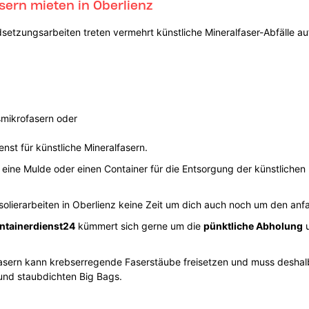
sern mieten in Oberlienz
setzungsarbeiten treten vermehrt künstliche Mineralfaser-Abfälle a
smikrofasern oder
enst für künstliche Mineralfasern.
 eine Mulde oder einen Container für die Entsorgung der künstlichen 
lierarbeiten in Oberlienz keine Zeit um dich auch noch um den an
ntainerdienst24
kümmert sich gerne um die
pünktliche Abholung
u
lfasern kann krebserregende Faserstäube freisetzen und muss desha
n und staubdichten Big Bags.