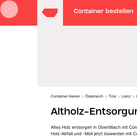
Container bestellen
Container mieten
Österreich
Tirol
Lienz
Altholz-Entsorgun
Altes Holz entsorgen in Obertilliach mit C
Holz-Abfall und -Müll jetzt loswerden mit C