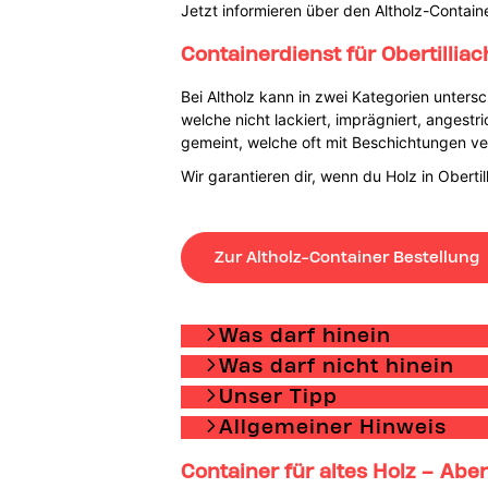
Jetzt informieren über den Altholz-Contain
Containerdienst für Obertillia
Bei Altholz kann in zwei Kategorien unte
welche nicht lackiert, imprägniert, angest
gemeint, welche oft mit Beschichtungen v
Wir garantieren dir, wenn du Holz in Oberti
Zur Altholz-Container Bestellung
Was darf hinein
Was darf nicht hinein
Unser Tipp
Allgemeiner Hinweis
Container für altes Holz – Aber 