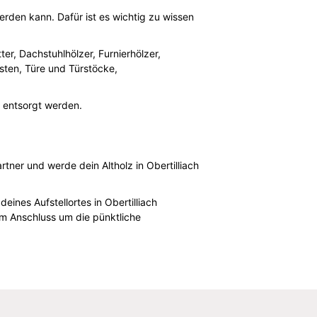
erden kann. Dafür ist es wichtig zu wissen
er, Dachstuhlhölzer, Furnierhölzer,
isten, Türe und Türstöcke,
 entsorgt werden.
ner und werde dein Altholz in Obertilliach
eines Aufstellortes in Obertilliach
m Anschluss um die pünktliche