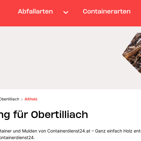
Abfallarten
Containerarten
Obertilliach
Altholz
g für Obertilliach
ontainer und Mulden von Containerdienst24.at – Ganz einfach Holz en
ontainerdienst24.