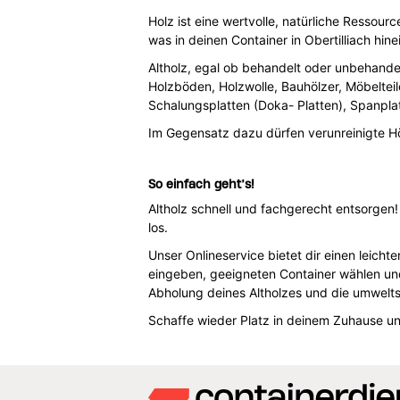
Holz ist eine wertvolle, natürliche Ressou
was in deinen Container in Obertilliach hine
Altholz, egal ob behandelt oder unbehandel
Holzböden, Holzwolle, Bauhölzer, Möbelteile
Schalungsplatten (Doka- Platten), Spanplat
Im Gegensatz dazu dürfen verunreinigte Hö
So einfach geht’s!
Altholz schnell und fachgerecht entsorgen!
los.
Unser Onlineservice bietet dir einen leichte
eingeben, geeigneten Container wählen un
Abholung deines Altholzes und die umwelt
Schaffe wieder Platz in deinem Zuhause u