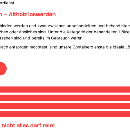
erdienst
ch – Altholz loswerden
rschieden werden und zwar zwischen unbehandeltem und behandeltem 
richen oder ähnliches sind. Unter die Kategorie der behandelten Hölz
ersehen sind und bereits im Gebrauch waren.
lliach entsorgen möchtest, sind unsere Containerdienste die ideale Lö
nicht alles darf rein!