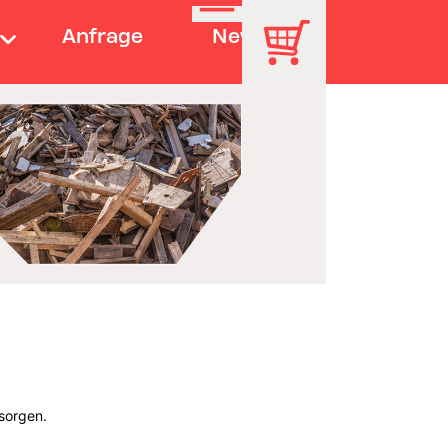
Anfrage
News
tsorgen.