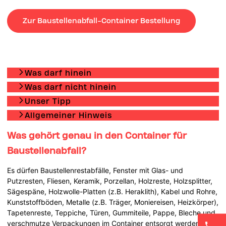
Zur Baustellenabfall-Container Bestellung
Was darf hinein
Was darf nicht hinein
Unser Tipp
Allgemeiner Hinweis
Was gehört genau in den Container für
Baustellenabfall?
Es dürfen Baustellenrestabfälle, Fenster mit Glas- und
Putzresten, Fliesen, Keramik, Porzellan, Holzreste, Holzsplitter,
Sägespäne, Holzwolle-Platten (z.B. Heraklith), Kabel und Rohre,
Kunststoffböden, Metalle (z.B. Träger, Moniereisen, Heizkörper),
Tapetenreste, Teppiche, Türen, Gummiteile, Pappe, Bleche und
verschmutze Verpackungen im Container entsorgt werden.