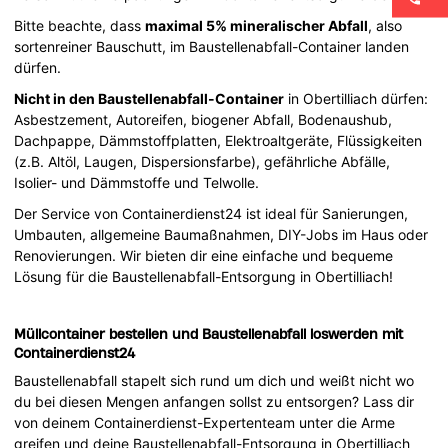
Bitte beachte, dass
maximal 5% mineralischer Abfall
, also
sortenreiner Bauschutt, im Baustellenabfall-Container landen
dürfen.
Nicht in den Baustellenabfall-Container
in Obertilliach dürfen:
Asbestzement, Autoreifen, biogener Abfall, Bodenaushub,
Dachpappe, Dämmstoffplatten, Elektroaltgeräte, Flüssigkeiten
(z.B. Altöl, Laugen, Dispersionsfarbe), gefährliche Abfälle,
Isolier- und Dämmstoffe und Telwolle.
Der Service von Containerdienst24 ist ideal für Sanierungen,
Umbauten, allgemeine Baumaßnahmen, DIY-Jobs im Haus oder
Renovierungen. Wir bieten dir eine einfache und bequeme
Lösung für die Baustellenabfall-Entsorgung in Obertilliach!
Müllcontainer bestellen und Baustellenabfall loswerden mit
Containerdienst24
Baustellenabfall stapelt sich rund um dich und weißt nicht wo
du bei diesen Mengen anfangen sollst zu entsorgen? Lass dir
von deinem Containerdienst-Expertenteam unter die Arme
greifen und deine Baustellenabfall-Entsorgung in Obertilliach