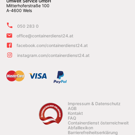
Umwelt Service GmbH
Mitterhoferstraße 100
A-4600 Wels
050 283 0
office@containerdienst24.at
facebook.com/containerdienst24.at
instagram.com/containerdienst24.at
Impressum & Datenschutz
AGB
Kontakt
FAQ
Containerdienst österreichweit
Abfalllexikon
Barrierefreiheitserklärung