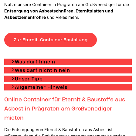
Nutze unsere Container in Prägraten am Großvenediger für die
Entsorgung von Asbestschnüren, Eternitplatten und
Asbestzementrohre
und vieles mehr.
Zur Eternit-Container Bestellung
Was darf hinein
Was darf nicht hinein
Unser Tipp
Allgemeiner Hinweis
Online Container für Eternit & Baustoffe aus
Asbest in Prägraten am Großvenediger
mieten
Die Entsorgung von Eternit & Baustoffen aus Asbest ist
mühsam, denn die Fraktion muss separat gesammelt werden.