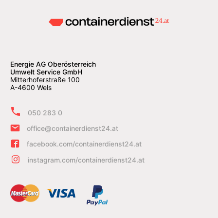
Energie AG Oberösterreich
Umwelt Service GmbH
Mitterhoferstraße 100
A-4600 Wels
050 283 0
office@containerdienst24.at
facebook.com/containerdienst24.at
instagram.com/containerdienst24.at