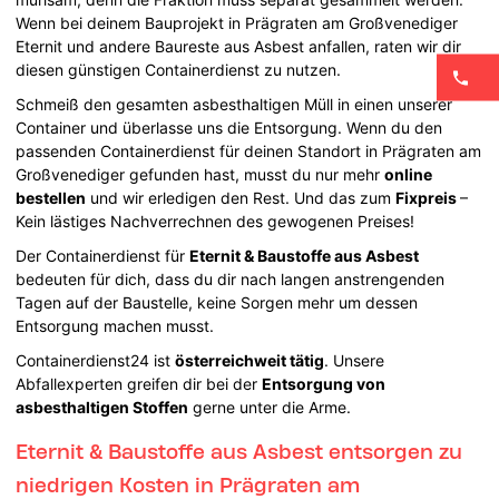
Wenn bei deinem Bauprojekt in Prägraten am Großvenediger
Eternit und andere Baureste aus Asbest anfallen, raten wir dir
diesen günstigen Containerdienst zu nutzen.
Schmeiß den gesamten asbesthaltigen Müll in einen unserer
Container und überlasse uns die Entsorgung. Wenn du den
passenden Containerdienst für deinen Standort in Prägraten am
Großvenediger gefunden hast, musst du nur mehr
online
bestellen
und wir erledigen den Rest. Und das zum
Fixpreis
–
Kein lästiges Nachverrechnen des gewogenen Preises!
Der Containerdienst für
Eternit & Baustoffe aus Asbest
bedeuten für dich, dass du dir nach langen anstrengenden
Tagen auf der Baustelle, keine Sorgen mehr um dessen
Entsorgung machen musst.
Containerdienst24 ist
österreichweit tätig
. Unsere
Abfallexperten greifen dir bei der
Entsorgung von
asbesthaltigen Stoffen
gerne unter die Arme.
Eternit & Baustoffe aus Asbest entsorgen zu
niedrigen Kosten in Prägraten am