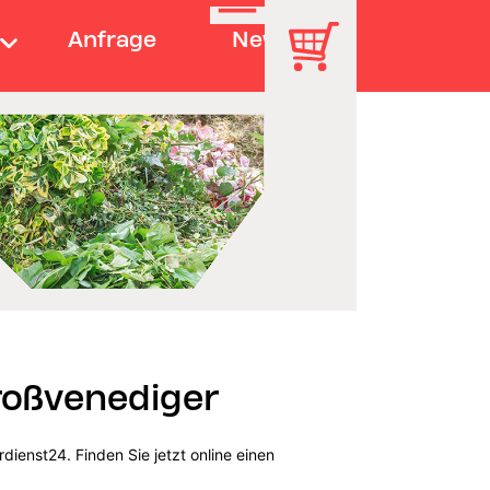
Anfrage
News
roßvenediger
ienst24. Finden Sie jetzt online einen