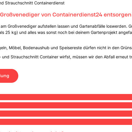
nd Strauchschnitt Containerdienst
 Großvenediger von Containerdienst24 entsorgen
 am Großvenediger aufstellen lassen und Gartenabfälle loswerden. Gr
ls 25 kg) und alles was sonst noch bei deinem Gartenprojekt angefalle
geln, Möbel, Bodenaushub und Speisereste dürfen nicht in den Grünsc
n- und Strauchschnitt Container wirfst, müssen wir den Abfall erneut
lung