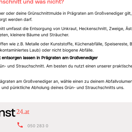
hschnitt und was nicht?
ner oder deine Grünschnittmulde in Prägraten am Großvenediger gilt,
sorgt werden darf.
itt umfasst die Entsorgung von Unkraut, Heckenschnitt, Zweige, Äst
ten, kleinere Bäume und Sträucher.
toffen wie z.B. Metalle oder Kunststoffe, Küchenabfälle, Speiserest
kontaminiertes Laub) oder nicht biogene Abfälle.
t entsorgen lassen in Prägraten am Großvenediger
ün- und Strauchschnitt. Am besten du nutzt einen unserer praktische
in Prägraten am Großvenediger an, wähle einen zu deinem Abfallvolum
g und pünktliche Abholung deines Grün- und Strauchschnitts uns.
050 283 0