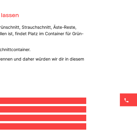
 lassen
ünschnitt, Strauchschnitt, Äste-Reste,
n ist, findet Platz im Container für Grün-
hnittcontainer.
 trennen und daher würden wir dir in diesem