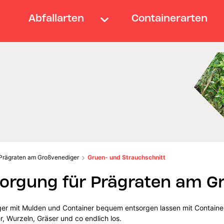
Abfallarten
Containerarten
Prägraten am Großvenediger
Gruen- und Strauchschnitt
orgung für Prägraten am G
er mit Mulden und Container bequem entsorgen lassen mit Containerd
, Wurzeln, Gräser und co endlich los.