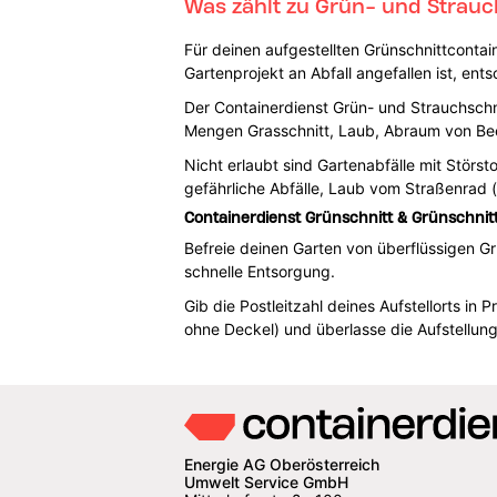
Was zählt zu Grün- und Strauc
Für deinen aufgestellten Grünschnittcontai
Gartenprojekt an Abfall angefallen ist, ent
Der Containerdienst Grün- und Strauchschn
Mengen Grasschnitt, Laub, Abraum von Bee
Nicht erlaubt sind Gartenabfälle mit Störs
gefährliche Abfälle, Laub vom Straßenrad (
Containerdienst Grünschnitt & Grünschnit
Befreie deinen Garten von überflüssigen Gr
schnelle Entsorgung.
Gib die Postleitzahl deines Aufstellorts 
ohne Deckel) und überlasse die Aufstellun
Energie AG Oberösterreich
Umwelt Service GmbH