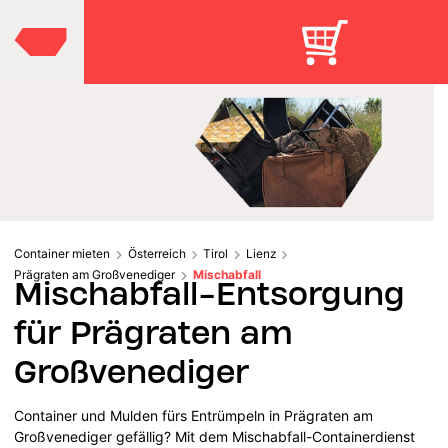
Container mieten
Österreich
Tirol
Lienz
Prägraten am Großvenediger
Mischabfall
Mischabfall-Entsorgung
für Prägraten am
Großvenediger
Container und Mulden fürs Entrümpeln in Prägraten am
Großvenediger gefällig? Mit dem Mischabfall-Containerdienst