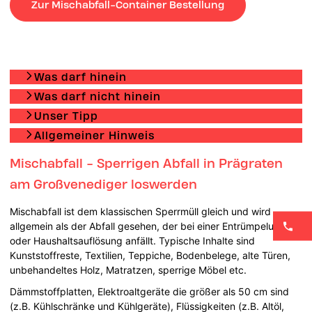
Zur Mischabfall-Container Bestellung
Was darf hinein
Was darf nicht hinein
Unser Tipp
Allgemeiner Hinweis
Mischabfall - Sperrigen Abfall in Prägraten
am Großvenediger loswerden
Mischabfall ist dem klassischen Sperrmüll gleich und wird
allgemein als der Abfall gesehen, der bei einer Entrümpelung
oder Haushaltsauflösung anfällt. Typische Inhalte sind
Kunststoffreste, Textilien, Teppiche, Bodenbelege, alte Türen,
unbehandeltes Holz, Matratzen, sperrige Möbel etc.
Dämmstoffplatten, Elektroaltgeräte die größer als 50 cm sind
(z.B. Kühlschränke und Kühlgeräte), Flüssigkeiten (z.B. Altöl,