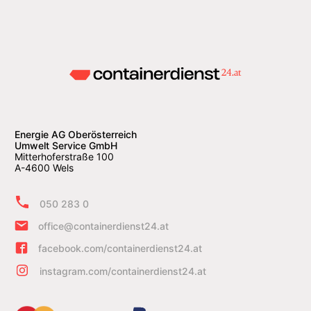
Energie AG Oberösterreich
Umwelt Service GmbH
Mitterhoferstraße 100
A-4600 Wels
050 283 0
office@containerdienst24.at
facebook.com/containerdienst24.at
instagram.com/containerdienst24.at