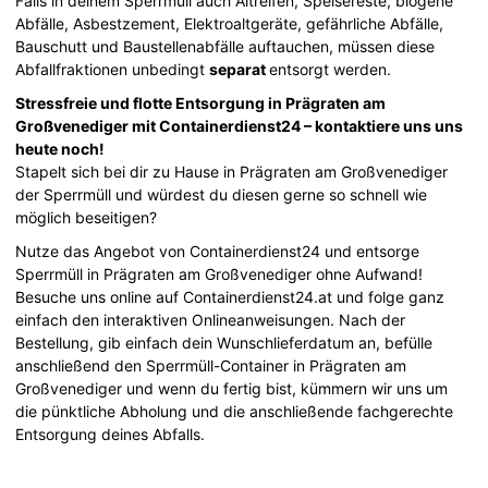
Falls in deinem Sperrmüll auch Altreifen, Speisereste, biogene
Abfälle, Asbestzement, Elektroaltgeräte, gefährliche Abfälle,
Bauschutt und Baustellenabfälle auftauchen, müssen diese
Abfallfraktionen unbedingt
separat
entsorgt werden.
Stressfreie und flotte Entsorgung in Prägraten am
Großvenediger mit Containerdienst24 – kontaktiere uns uns
heute noch!
Stapelt sich bei dir zu Hause in Prägraten am Großvenediger
der Sperrmüll und würdest du diesen gerne so schnell wie
möglich beseitigen?
Nutze das Angebot von Containerdienst24 und entsorge
Sperrmüll in Prägraten am Großvenediger ohne Aufwand!
Besuche uns online auf Containerdienst24.at und folge ganz
einfach den interaktiven Onlineanweisungen. Nach der
Bestellung, gib einfach dein Wunschlieferdatum an, befülle
anschließend den Sperrmüll-Container in Prägraten am
Großvenediger und wenn du fertig bist, kümmern wir uns um
die pünktliche Abholung und die anschließende fachgerechte
Entsorgung deines Abfalls.