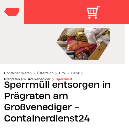
Container mieten
Österreich
Tirol
Lienz
Prägraten am Großvenediger
Sperrmüll
Sperrmüll entsorgen in
Prägraten am
Großvenediger -
Containerdienst24