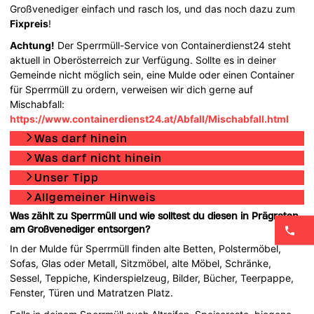
Großvenediger einfach und rasch los, und das noch dazu zum
Fixpreis
!
Achtung!
Der Sperrmüll-Service von Containerdienst24 steht
aktuell in Oberösterreich zur Verfügung. Sollte es in deiner
Gemeinde nicht möglich sein, eine Mulde oder einen Container
für Sperrmüll zu ordern, verweisen wir dich gerne auf
Mischabfall:
https://www.containerdienst24.at/Abfall/Mischabfall.html
Was darf hinein
Was darf nicht hinein
Unser Tipp
Allgemeiner Hinweis
Was zählt zu Sperrmüll und wie solltest du diesen in Prägraten
am Großvenediger entsorgen?
In der Mulde für Sperrmüll finden alte Betten, Polstermöbel,
Sofas, Glas oder Metall, Sitzmöbel, alte Möbel, Schränke,
Sessel, Teppiche, Kinderspielzeug, Bilder, Bücher, Teerpappe,
Fenster, Türen und Matratzen Platz.