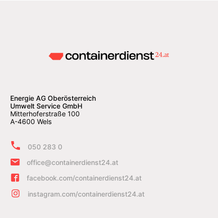
Energie AG Oberösterreich
Umwelt Service GmbH
Mitterhoferstraße 100
A-4600 Wels
050 283 0
office@containerdienst24.at
facebook.com/containerdienst24.at
instagram.com/containerdienst24.at