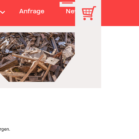
Anfrage
News
rgen.