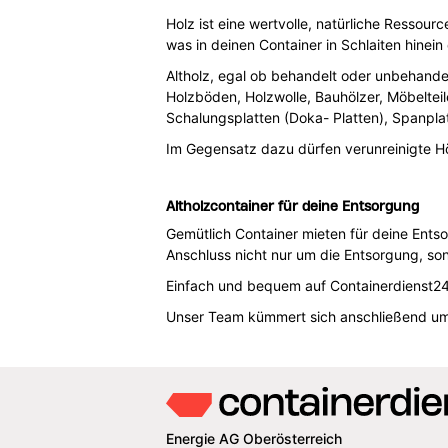
Holz ist eine wertvolle, natürliche Ressou
was in deinen Container in Schlaiten hinein
Altholz, egal ob behandelt oder unbehandel
Holzböden, Holzwolle, Bauhölzer, Möbelteile
Schalungsplatten (Doka- Platten), Spanplat
Im Gegensatz dazu dürfen verunreinigte Hö
Altholzcontainer für deine Entsorgung
Gemütlich Container mieten für deine Ents
Anschluss nicht nur um die Entsorgung, so
Einfach und bequem auf Containerdienst24 
Unser Team kümmert sich anschließend um 
Energie AG Oberösterreich