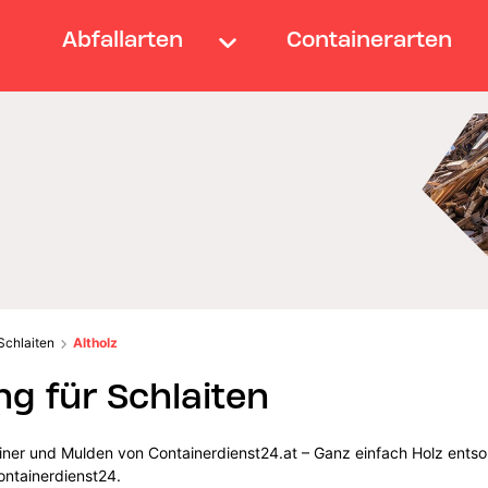
Abfallarten
Containerarten
Schlaiten
Altholz
g für Schlaiten
ainer und Mulden von Containerdienst24.at – Ganz einfach Holz entso
ontainerdienst24.