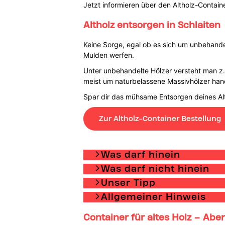
Jetzt informieren über den Altholz-Contain
Altholz entsorgen in Schlaiten
Keine Sorge, egal ob es sich um unbehandel
Mulden werfen.
Unter unbehandelte Hölzer versteht man z.B
meist um naturbelassene Massivhölzer hande
Spar dir das mühsame Entsorgen deines Alt
Zur Altholz-Container Bestellung
Was darf hinein
Was darf nicht hinein
Unser Tipp
Allgemeiner Hinweis
Container für altes Holz – Aber 