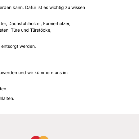
erden kann. Dafür ist es wichtig zu wissen
er, Dachstuhlhölzer, Furnierhölzer,
isten, Türe und Türstöcke,
 entsorgt werden.
oszuwerden und wir kümmern uns im
den.
hlaiten.