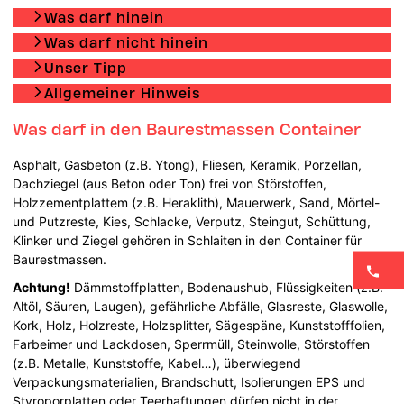
Was darf hinein
Was darf nicht hinein
Unser Tipp
Allgemeiner Hinweis
Was darf in den Baurestmassen Container
Asphalt, Gasbeton (z.B. Ytong), Fliesen, Keramik, Porzellan,
Dachziegel (aus Beton oder Ton) frei von Störstoffen,
Holzzementplattem (z.B. Heraklith), Mauerwerk, Sand, Mörtel-
und Putzreste, Kies, Schlacke, Verputz, Steingut, Schüttung,
Klinker und Ziegel gehören in Schlaiten in den Container für
Baurestmassen.
Achtung!
Dämmstoffplatten, Bodenaushub, Flüssigkeiten (z.B.
Altöl, Säuren, Laugen), gefährliche Abfälle, Glasreste, Glaswolle,
Kork, Holz, Holzreste, Holzsplitter, Sägespäne, Kunststofffolien,
Farbeimer und Lackdosen, Sperrmüll, Steinwolle, Störstoffen
(z.B. Metalle, Kunststoffe, Kabel…), überwiegend
Verpackungsmaterialien, Brandschutt, Isolierungen EPS und
Styroporplatten oder Teerhaftungen dürfen nicht in der