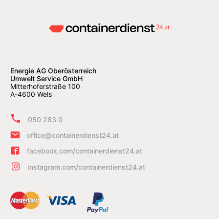
Energie AG Oberösterreich
Umwelt Service GmbH
Mitterhoferstraße 100
A-4600 Wels
050 283 0
office@containerdienst24.at
facebook.com/containerdienst24.at
instagram.com/containerdienst24.at