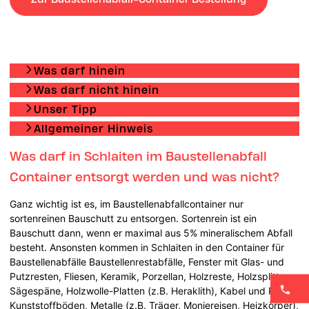
Was darf hinein
Was darf nicht hinein
Unser Tipp
Allgemeiner Hinweis
Was darf in Schlaiten im Baustellenabfall
Container entsorgt werden und was nicht?
Ganz wichtig ist es, im Baustellenabfallcontainer nur
sortenreinen Bauschutt zu entsorgen. Sortenrein ist ein
Bauschutt dann, wenn er maximal aus 5% mineralischem Abfall
besteht. Ansonsten kommen in Schlaiten in den Container für
Baustellenabfälle Baustellenrestabfälle, Fenster mit Glas- und
Putzresten, Fliesen, Keramik, Porzellan, Holzreste, Holzsplitter,
Sägespäne, Holzwolle-Platten (z.B. Heraklith), Kabel und Rohre,
Kunststoffböden, Metalle (z.B. Träger, Moniereisen, Heizkörper),