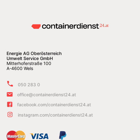
Energie AG Oberösterreich
Umwelt Service GmbH
Mitterhoferstraße 100
A-4600 Wels
050 283 0
office@containerdienst24.at
facebook.com/containerdienst24.at
instagram.com/containerdienst24.at