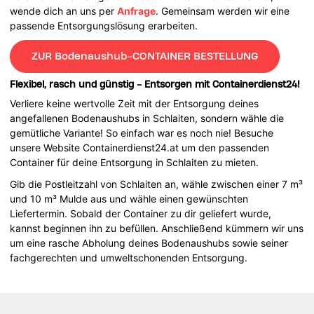
wende dich an uns per
Anfrage
. Gemeinsam werden wir eine
passende Entsorgungslösung erarbeiten.
ZUR Bodenaushub-CONTAINER BESTELLUNG
Flexibel, rasch und günstig - Entsorgen mit Containerdienst24!
Verliere keine wertvolle Zeit mit der Entsorgung deines
angefallenen Bodenaushubs in Schlaiten, sondern wähle die
gemütliche Variante! So einfach war es noch nie! Besuche
unsere Website Containerdienst24.at um den passenden
Container für deine Entsorgung in Schlaiten zu mieten.
Gib die Postleitzahl von Schlaiten an, wähle zwischen einer 7 m³
und 10 m³ Mulde aus und wähle einen gewünschten
Liefertermin. Sobald der Container zu dir geliefert wurde,
kannst beginnen ihn zu befüllen. Anschließend kümmern wir uns
um eine rasche Abholung deines Bodenaushubs sowie seiner
fachgerechten und umweltschonenden Entsorgung.