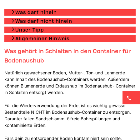
Was darf hinein
Was darf nicht hinein
Unser Tipp
Allgemeiner Hinweis
Was gehört in Schlaiten in den Container für
Bodenaushub
Natürlich gewachsener Boden, Mutter-, Ton-und Lehmerde
kann Inhalt des Bodenaushub-Containers werden. Außerdem
können Blumenerde und Erdaushub im Bodenaushub- Container
in Schlaiten entsorgt werden.
Für die Wiederverwendung der Erde, ist es wichtig gewisse
Bestandteile NICHT im Bodenaushub-Container zu entsorgen.
Darunter fallen Sandschlamm, ölfreie Bohrspülungen und
kontaminierte Erden.
Falls dein zu entsorgender Boden kontaminiert sein sollte,