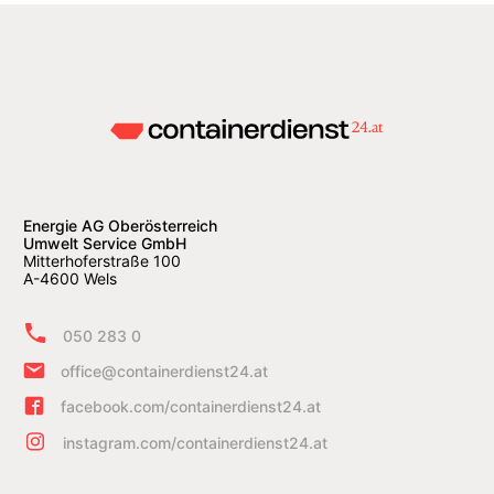
Energie AG Oberösterreich
Umwelt Service GmbH
Mitterhoferstraße 100
A-4600 Wels
050 283 0
office@containerdienst24.at
facebook.com/containerdienst24.at
instagram.com/containerdienst24.at