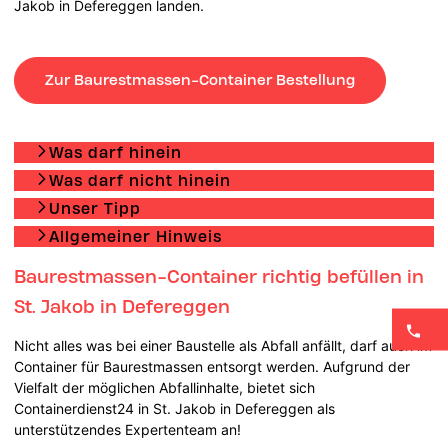
Jakob in Defereggen landen.
Zur Baurestmassen-Container Bestellung
Was darf hinein
Was darf nicht hinein
Unser Tipp
Allgemeiner Hinweis
Baurestmassen-Container richtig befüllen in
St. Jakob in Defereggen
Nicht alles was bei einer Baustelle als Abfall anfällt, darf auch im
Container für Baurestmassen entsorgt werden. Aufgrund der
Vielfalt der möglichen Abfallinhalte, bietet sich
Containerdienst24 in St. Jakob in Defereggen als
unterstützendes Expertenteam an!