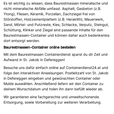
Es ist wichtig zu wissen, dass Baurestmassen mineralische und
nicht mineralische Abfälle umfasst. Asphalt, Gasbeton (z.B.
Ytong), Fliesen, Keramik, Porzellan, Dachziegel frei von
Störstoffen, Holzzementplattem (z.B. Heraklith), Mauerwerk,
Sand, Mörtel- und Putzreste, Kies, Schlacke, Verputz, Steingut,
Schüttung, Klinker und Ziegel sind passende Inhalte für den
Baurestmassen-Container und können daher auch bedenkenlos
dort entsorgt werden.
Baurestmassen-Container online bestellen
Mit dem Baurestmassen Containerdienst sparst du dir Zeit und
Aufwand in St. Jakob in Defereggen!
Besuche uns dafür einfach online auf Containerdienst24.at und
folge den interaktiven Anweisungen. Postleitzahl von St. Jakob
in Defereggen eingeben und gewünschten Container oder
Mulde auswählen. Anschließend liefern wir den Container zu
deinem Wunschdatum und holen ihn dann befüllt wieder ab.
Wir garantieren eine fachgerechte und umweltschonende
Entsorgung, sowie Vorbereitung zur weiteren Verarbeitung.