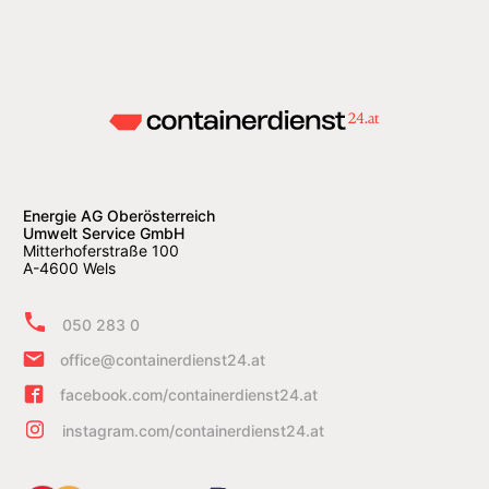
Energie AG Oberösterreich
Umwelt Service GmbH
Mitterhoferstraße 100
A-4600 Wels
050 283 0
office@containerdienst24.at
facebook.com/containerdienst24.at
instagram.com/containerdienst24.at