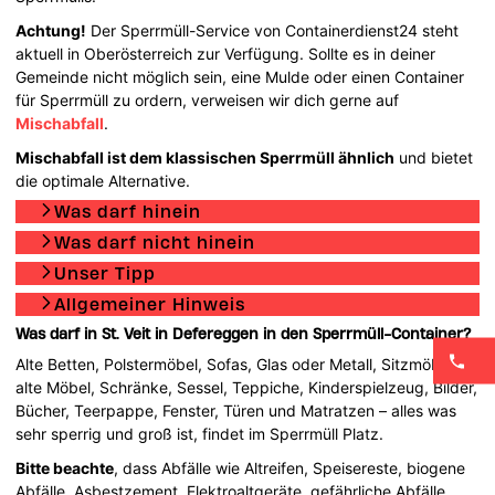
Achtung!
Der Sperrmüll-Service von Containerdienst24 steht
aktuell in Oberösterreich zur Verfügung. Sollte es in deiner
Gemeinde nicht möglich sein, eine Mulde oder einen Container
für Sperrmüll zu ordern, verweisen wir dich gerne auf
Mischabfall
.
Mischabfall ist dem klassischen Sperrmüll ähnlich
und bietet
die optimale Alternative.
Was darf hinein
Was darf nicht hinein
Unser Tipp
Allgemeiner Hinweis
Was darf in St. Veit in Defereggen in den Sperrmüll-Container?
Alte Betten, Polstermöbel, Sofas, Glas oder Metall, Sitzmöbel,
alte Möbel, Schränke, Sessel, Teppiche, Kinderspielzeug, Bilder,
Bücher, Teerpappe, Fenster, Türen und Matratzen – alles was
sehr sperrig und groß ist, findet im Sperrmüll Platz.
Bitte beachte
, dass Abfälle wie Altreifen, Speisereste, biogene
Abfälle, Asbestzement, Elektroaltgeräte, gefährliche Abfälle,