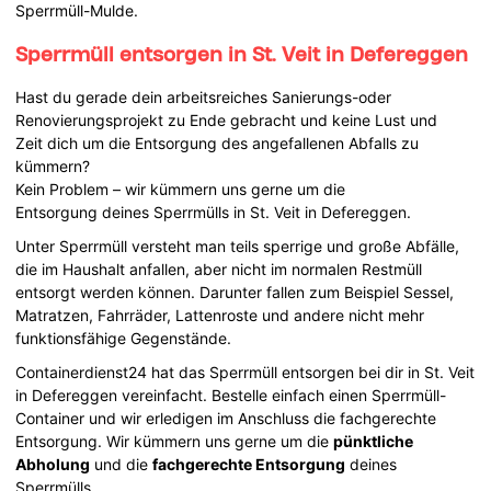
Sperrmüll-Mulde.
Sperrmüll entsorgen in St. Veit in Defereggen
Hast du gerade dein arbeitsreiches Sanierungs-oder
Renovierungsprojekt zu Ende gebracht und keine Lust und
Zeit dich um die Entsorgung des angefallenen Abfalls zu
kümmern?
Kein Problem – wir kümmern uns gerne um die
Entsorgung deines Sperrmülls in St. Veit in Defereggen.
Unter Sperrmüll versteht man teils sperrige und große Abfälle,
die im Haushalt anfallen, aber nicht im normalen Restmüll
entsorgt werden können. Darunter fallen zum Beispiel Sessel,
Matratzen, Fahrräder, Lattenroste und andere nicht mehr
funktionsfähige Gegenstände.
Containerdienst24 hat das Sperrmüll entsorgen bei dir in St. Veit
in Defereggen vereinfacht. Bestelle einfach einen Sperrmüll-
Container und wir erledigen im Anschluss die fachgerechte
Entsorgung. Wir kümmern uns gerne um die
pünktliche
Abholung
und die
fachgerechte Entsorgung
deines
Sperrmülls.